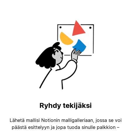
Ryhdy tekijäksi
Lähetä mallisi Notionin malligalleriaan, jossa se voi
päästä esittelyyn ja jopa tuoda sinulle palkkion –