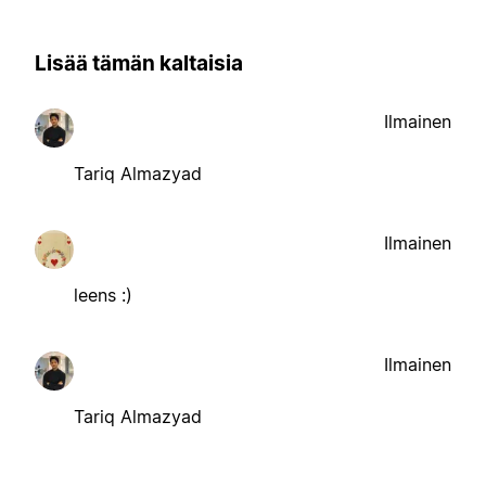
Lisää tämän kaltaisia
Ilmainen
Tariq Almazyad
Ilmainen
leens :)
Ilmainen
Tariq Almazyad