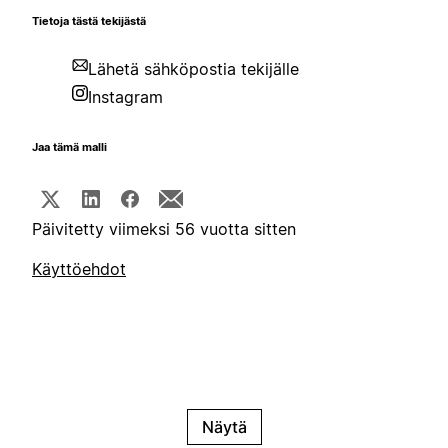
Tietoja tästä tekijästä
Lähetä sähköpostia tekijälle
Instagram
Jaa tämä malli
Päivitetty viimeksi 56 vuotta sitten
Käyttöehdot
Näytä