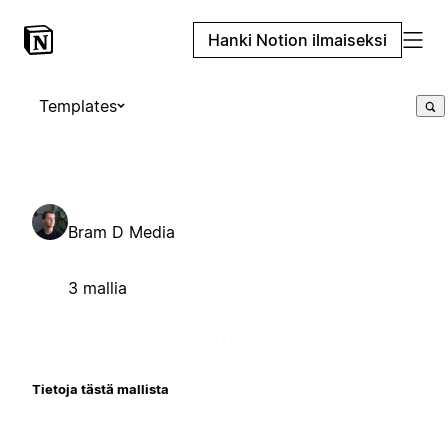
Hanki Notion ilmaiseksi
Templates
Bram D Media
3 mallia
Tietoja tästä mallista