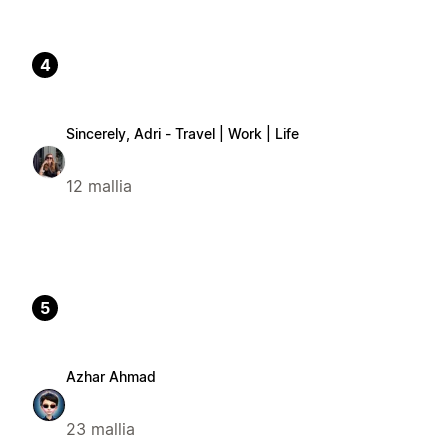
4
Sincerely, Adri - Travel | Work | Life
12 mallia
5
Azhar Ahmad
23 mallia