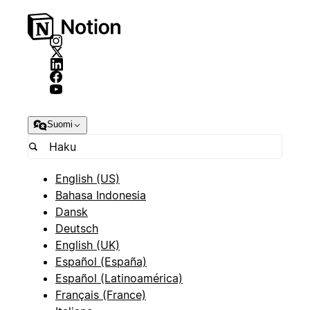
Suomi
English (US)
Bahasa Indonesia
Dansk
Deutsch
English (UK)
Español (España)
Español (Latinoamérica)
Français (France)