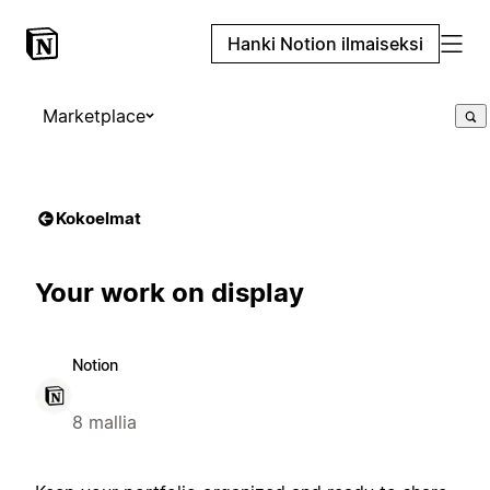
Hanki Notion ilmaiseksi
Marketplace
Kokoelmat
Your work on display
Notion
8 mallia