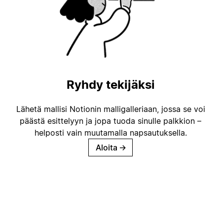
Ryhdy tekijäksi
Lähetä mallisi Notionin malligalleriaan, jossa se voi
päästä esittelyyn ja jopa tuoda sinulle palkkion –
helposti vain muutamalla napsautuksella.
Aloita
→