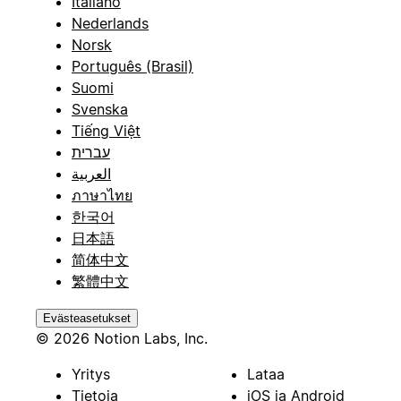
Italiano
Nederlands
Norsk
Português (Brasil)
Suomi
Svenska
Tiếng Việt
עברית
العربية
ภาษาไทย
한국어
日本語
简体中文
繁體中文
Evästeasetukset
© 2026 Notion Labs, Inc.
Yritys
Lataa
Tietoja
iOS ja Android