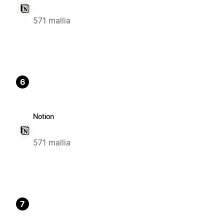
571 mallia
6
Notion
571 mallia
7