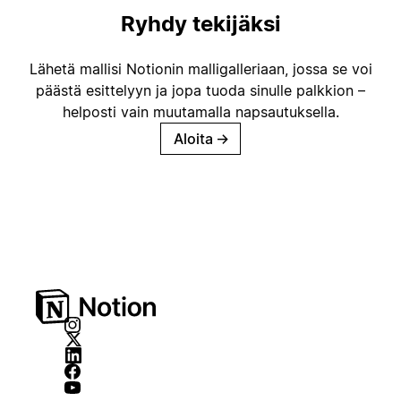
Ryhdy tekijäksi
Lähetä mallisi Notionin malligalleriaan, jossa se voi
päästä esittelyyn ja jopa tuoda sinulle palkkion –
helposti vain muutamalla napsautuksella.
Aloita
→