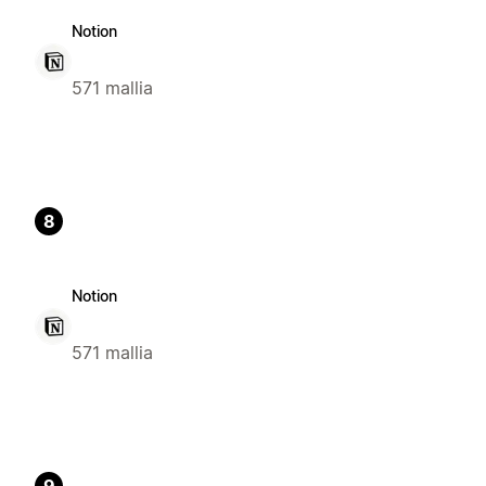
Notion
571 mallia
8
Notion
571 mallia