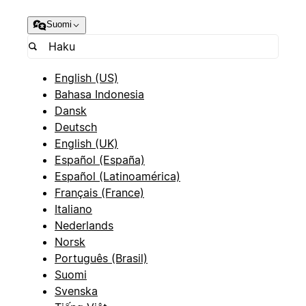
Suomi
English (US)
Bahasa Indonesia
Dansk
Deutsch
English (UK)
Español (España)
Español (Latinoamérica)
Français (France)
Italiano
Nederlands
Norsk
Português (Brasil)
Suomi
Svenska