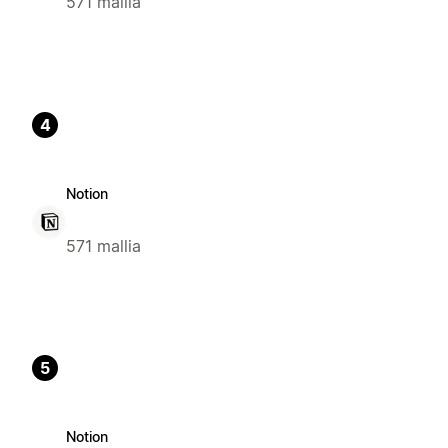
571 mallia
4
Notion
571 mallia
5
Notion