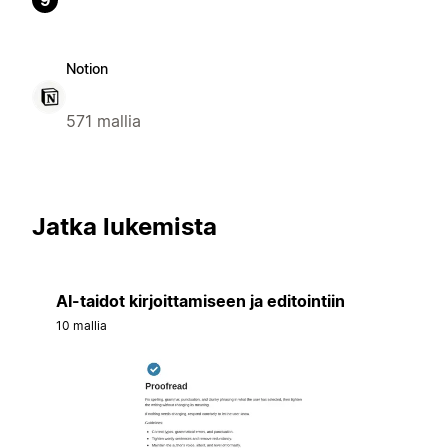
9
Notion
571 mallia
Jatka lukemista
AI-taidot kirjoittamiseen ja editointiin
10 mallia