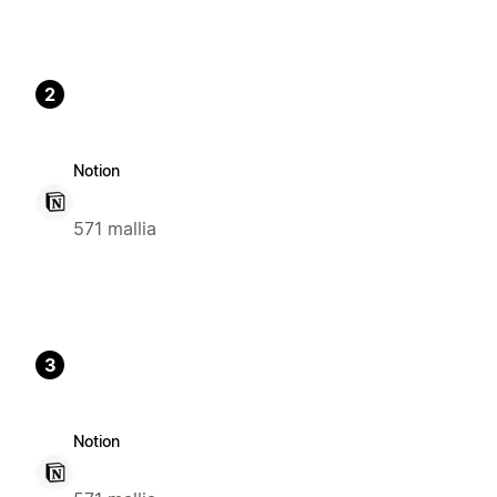
2
Notion
571 mallia
3
Notion