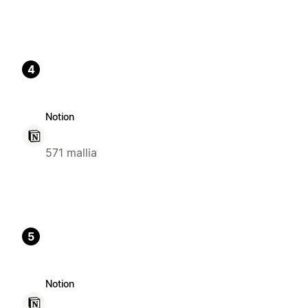
4
Notion
571 mallia
5
Notion