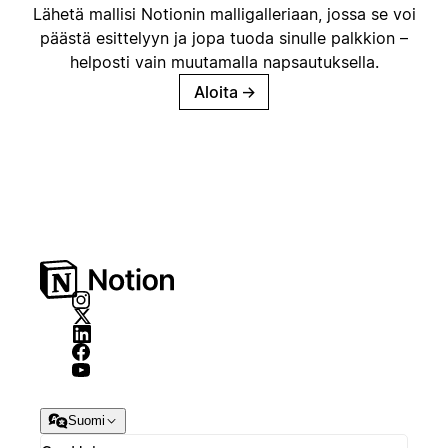
Lähetä mallisi Notionin malligalleriaan, jossa se voi
päästä esittelyyn ja jopa tuoda sinulle palkkion –
helposti vain muutamalla napsautuksella.
Aloita
→
Suomi