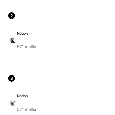
2
Notion
571 mallia
3
Notion
571 mallia