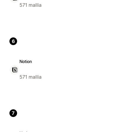
571 mallia
6
Notion
571 mallia
7