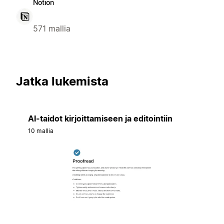
Notion
571 mallia
Jatka lukemista
AI-taidot kirjoittamiseen ja editointiin
10 mallia