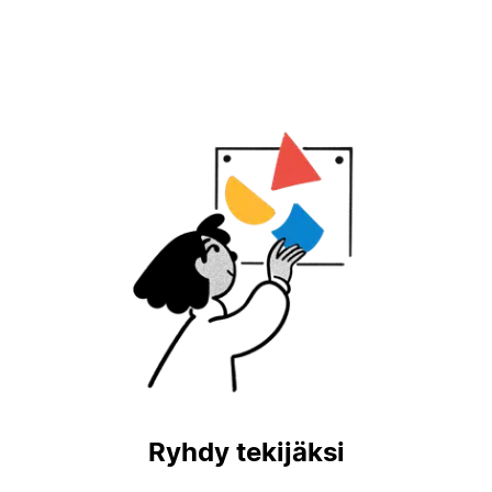
Ryhdy tekijäksi