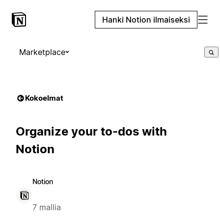
Hanki Notion ilmaiseksi
Marketplace
Kokoelmat
Organize your to-dos with
Notion
Notion
7 mallia