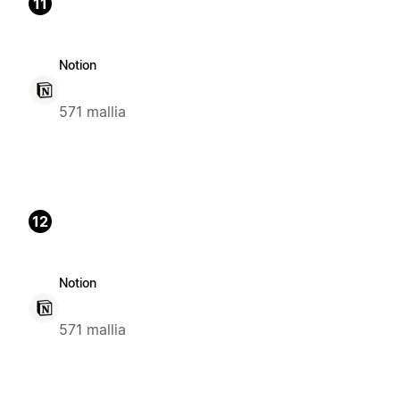
11
Notion
571 mallia
12
Notion
571 mallia