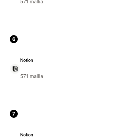
571 mallia
6
Notion
571 mallia
7
Notion