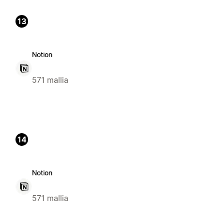
13
Notion
571 mallia
14
Notion
571 mallia