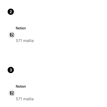
2
Notion
571 mallia
3
Notion
571 mallia