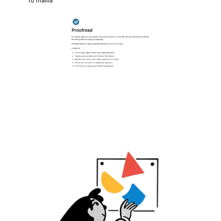
10 mallia