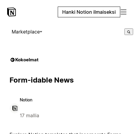
Hanki Notion ilmaiseksi
Marketplace
Kokoelmat
Form-idable News
Notion
17 mallia