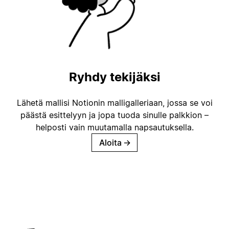
Ryhdy tekijäksi
Lähetä mallisi Notionin malligalleriaan, jossa se voi
päästä esittelyyn ja jopa tuoda sinulle palkkion –
helposti vain muutamalla napsautuksella.
Aloita
→