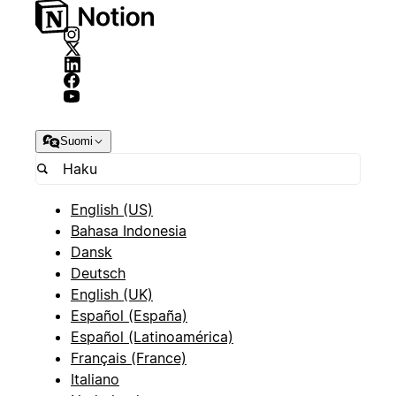
Suomi
English (US)
Bahasa Indonesia
Dansk
Deutsch
English (UK)
Español (España)
Español (Latinoamérica)
Français (France)
Italiano