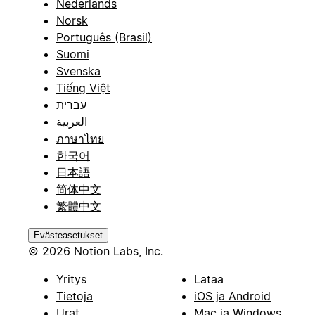
Nederlands
Norsk
Português (Brasil)
Suomi
Svenska
Tiếng Việt
עברית
العربية
ภาษาไทย
한국어
日本語
简体中文
繁體中文
Evästeasetukset
© 2026 Notion Labs, Inc.
Yritys
Lataa
Tietoja
iOS ja Android
Urat
Mac ja Windows