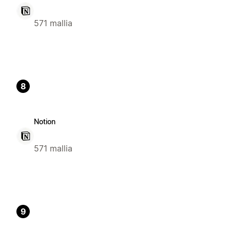
571 mallia
8
Notion
571 mallia
9