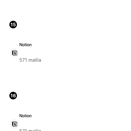
15
Notion
571 mallia
16
Notion