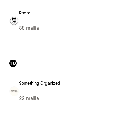
Rodro
88 mallia
10
Something Organized
22 mallia