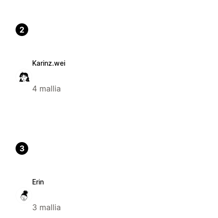
2
Karinz.wei
4 mallia
3
Erin
3 mallia