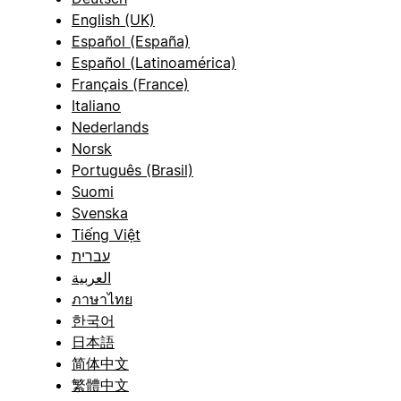
English (UK)
Español (España)
Español (Latinoamérica)
Français (France)
Italiano
Nederlands
Norsk
Português (Brasil)
Suomi
Svenska
Tiếng Việt
עברית
العربية
ภาษาไทย
한국어
日本語
简体中文
繁體中文