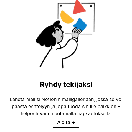
Ryhdy tekijäksi
Lähetä mallisi Notionin malligalleriaan, jossa se voi
päästä esittelyyn ja jopa tuoda sinulle palkkion –
helposti vain muutamalla napsautuksella.
Aloita
→