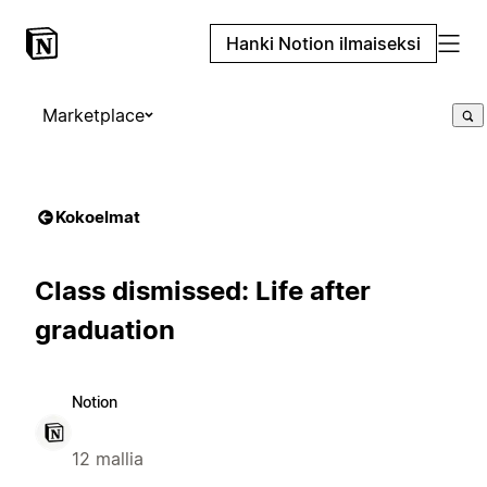
Hanki Notion ilmaiseksi
Marketplace
Kokoelmat
Class dismissed: Life after
graduation
Notion
12 mallia