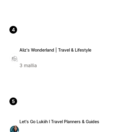
4
Aliz's Wonderland | Travel & Lifestyle
3 mallia
5
Let's Go Lukiih l Travel Planners & Guides