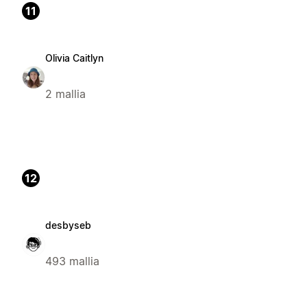
11
Olivia Caitlyn
2 mallia
12
desbyseb
493 mallia