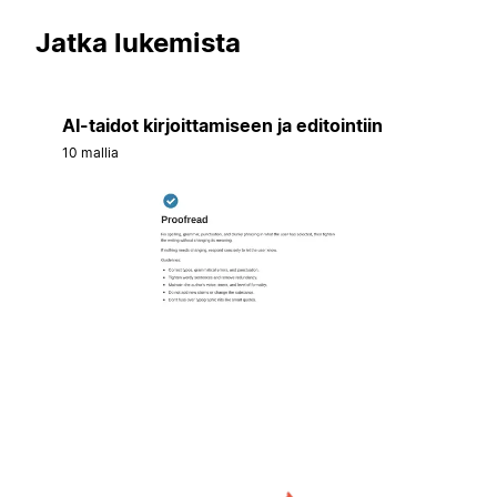
Jatka lukemista
AI-taidot kirjoittamiseen ja editointiin
10 mallia