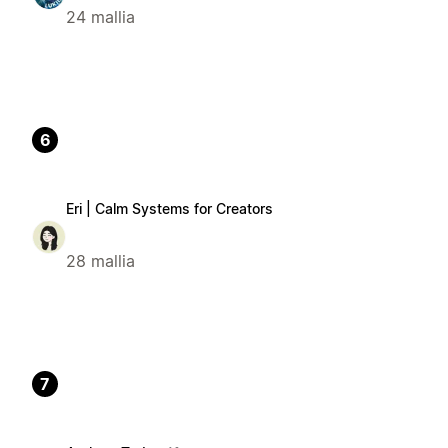
24 mallia
6
Eri | Calm Systems for Creators
28 mallia
7