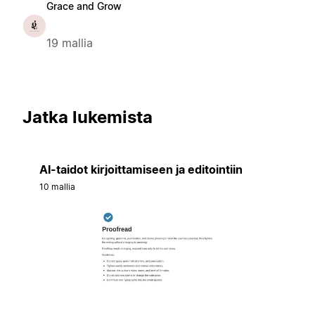
Grace and Grow
19 mallia
Jatka lukemista
AI-taidot kirjoittamiseen ja editointiin
10 mallia