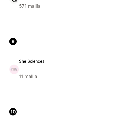
571 mallia
9
She Sciences
11 mallia
10