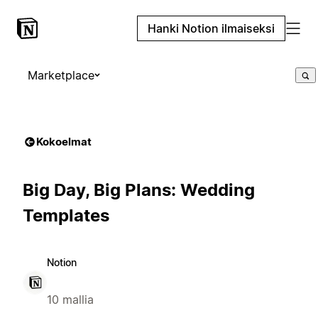
Hanki Notion ilmaiseksi
Marketplace
Kokoelmat
Big Day, Big Plans: Wedding
Templates
Notion
10 mallia