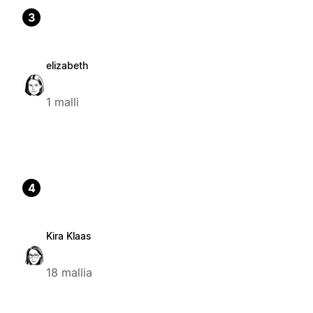
3
elizabeth
1 malli
4
Kira Klaas
18 mallia