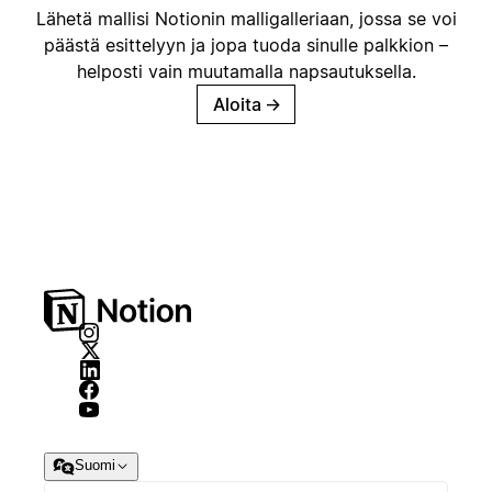
Lähetä mallisi Notionin malligalleriaan, jossa se voi
päästä esittelyyn ja jopa tuoda sinulle palkkion –
helposti vain muutamalla napsautuksella.
Aloita
→
Suomi