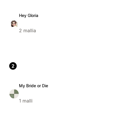
Hey Gloria
2 mallia
2
My Bride or Die
1 malli