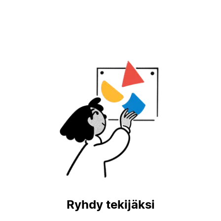
Ryhdy tekijäksi