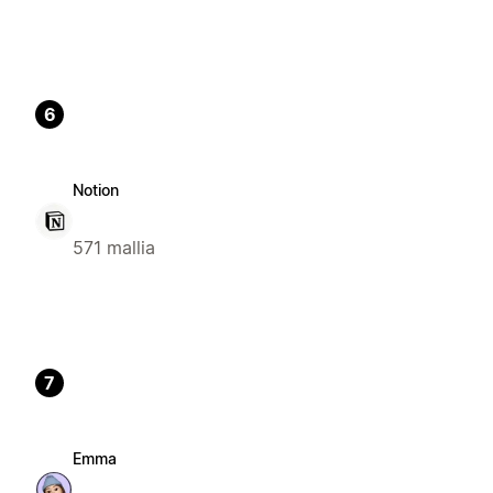
6
Notion
571 mallia
7
Emma