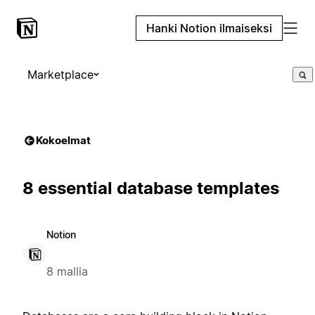
Hanki Notion ilmaiseksi
Marketplace
Kokoelmat
8 essential database templates
Notion
8 mallia