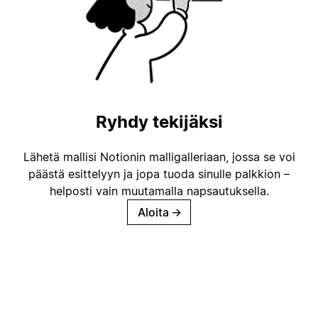
Ryhdy tekijäksi
Lähetä mallisi Notionin malligalleriaan, jossa se voi
päästä esittelyyn ja jopa tuoda sinulle palkkion –
helposti vain muutamalla napsautuksella.
Aloita
→