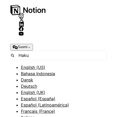
Suomi
English (US)
Bahasa Indonesia
Dansk
Deutsch
English (UK)
Español (España)
Español (Latinoamérica)
Français (France)