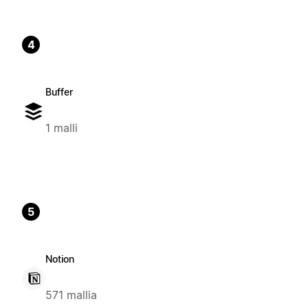
4
Buffer
1 malli
5
Notion
571 mallia