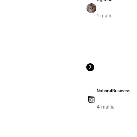
1 malli
7
Nation4Business
4 mallia