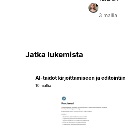
3 mallia
Jatka lukemista
AI-taidot kirjoittamiseen ja editointiin
10 mallia