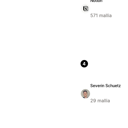
Notion
571 mallia
4
Severin Schuetz
29 mallia