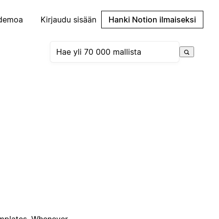
demoa
Kirjaudu sisään
Hanki Notion ilmaiseksi
emplates. Whenever