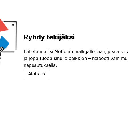
Ryhdy tekijäksi
Lähetä mallisi Notionin malligalleriaan, jossa se 
ja jopa tuoda sinulle palkkion – helposti vain m
napsautuksella.
Aloita
→