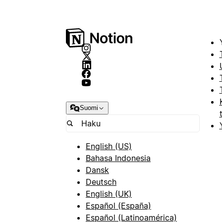
Suomi
English (US)
Bahasa Indonesia
Dansk
Deutsch
English (UK)
Español (España)
Español (Latinoamérica)