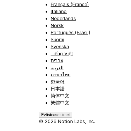
Français (France)
Italiano
Nederlands
Norsk
Português (Brasil)
Suomi
Svenska
Tiếng Việt
עברית
العربية
ภาษาไทย
한국어
日本語
简体中文
繁體中文
Evästeasetukset
© 2026 Notion Labs, Inc.