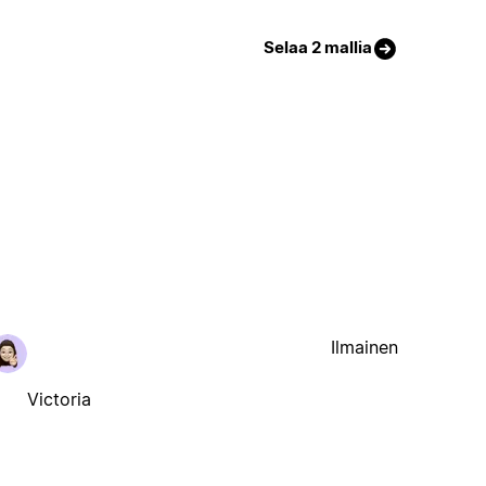
Selaa 2 mallia
Ilmainen
Victoria