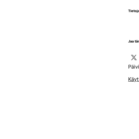
Tietoja
Jaa tä
Päiv
Käyt