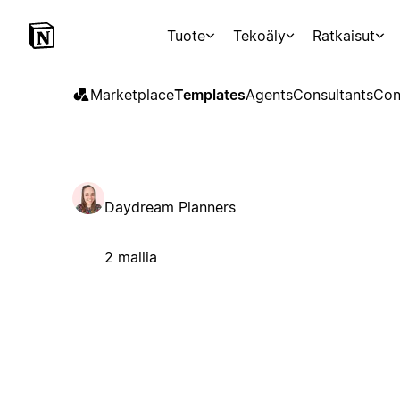
Tuote
Tekoäly
Ratkaisut
Marketplace
Templates
Agents
Consultants
Con
Daydream Planners
2 mallia