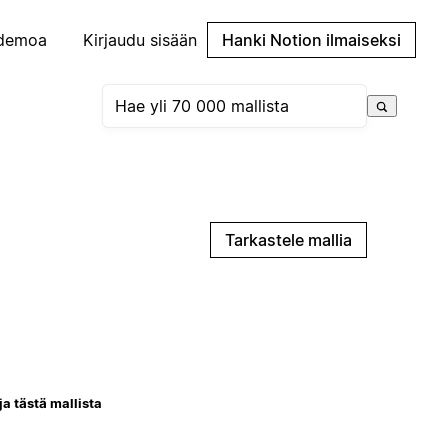
demoa
Kirjaudu sisään
Hanki Notion ilmaiseksi
Tarkastele mallia
ja tästä mallista