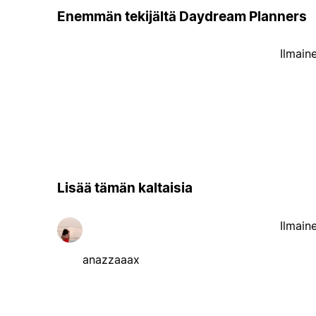
Enemmän tekijältä Daydream Planners
Ilmain
Lisää tämän kaltaisia
Ilmain
anazzaaax