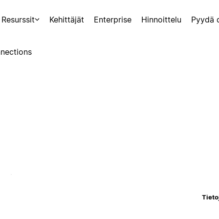
Resurssit
Kehittäjät
Enterprise
Hinnoittelu
Pyydä 
nections
Tieto