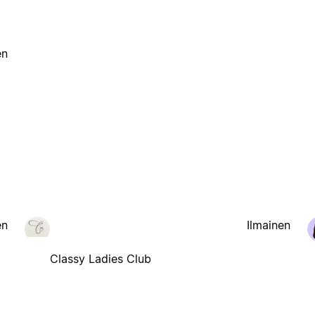
en
en
Ilmainen
Classy Ladies Club