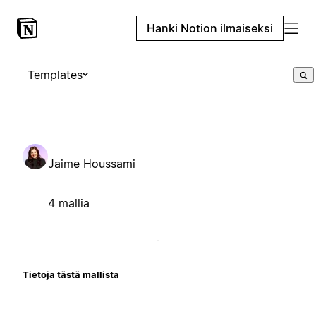
Hanki Notion ilmaiseksi
Templates
Jaime Houssami
4 mallia
Tietoja tästä mallista