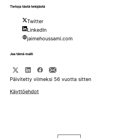
Tietoja tästä tekijästä
Twitter
LinkedIn
jaimehoussami.com
Jaa tämä malli
Päivitetty viimeksi 56 vuotta sitten
Käyttöehdot