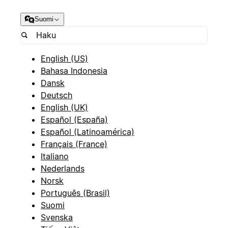
Suomi
English (US)
Bahasa Indonesia
Dansk
Deutsch
English (UK)
Español (España)
Español (Latinoamérica)
Français (France)
Italiano
Nederlands
Norsk
Português (Brasil)
Suomi
Svenska