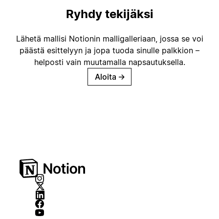
Ryhdy tekijäksi
Lähetä mallisi Notionin malligalleriaan, jossa se voi
päästä esittelyyn ja jopa tuoda sinulle palkkion –
helposti vain muutamalla napsautuksella.
Aloita
→