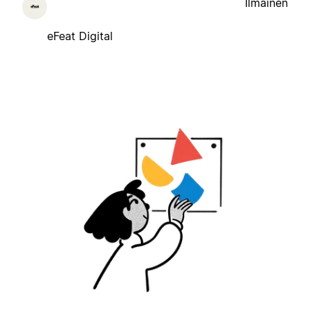
Ilmainen
eFeat Digital