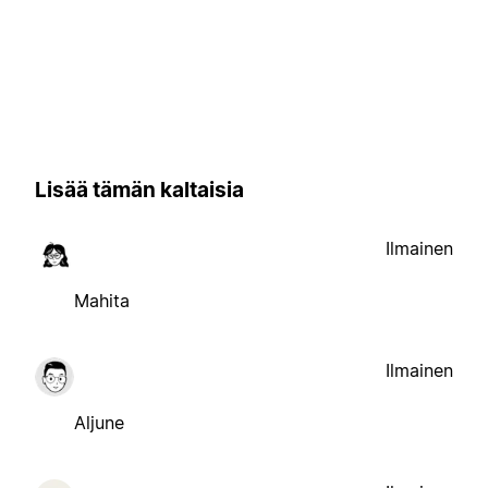
Lisää tämän kaltaisia
Ilmainen
Mahita
Ilmainen
Aljune