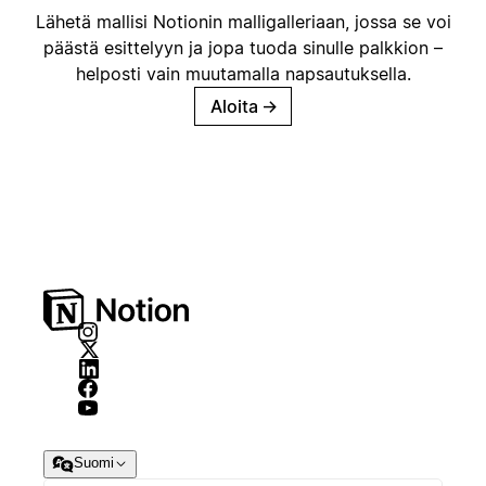
Lähetä mallisi Notionin malligalleriaan, jossa se voi
päästä esittelyyn ja jopa tuoda sinulle palkkion –
helposti vain muutamalla napsautuksella.
Aloita
→
Suomi