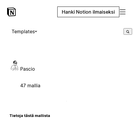
Hanki Notion ilmaiseksi
Templates
Pascio
47 mallia
Tietoja tästä mallista