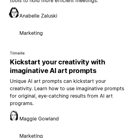
tools to hold more efficient meetings.
Anabelle Zaluski
Marketing
Tiimeille
Kickstart your creativity with
imaginative AI art prompts
Unique AI art prompts can kickstart your
creativity. Learn how to use imaginative prompts
for original, eye-catching results from AI art
programs.
Maggie Gowland
Marketing