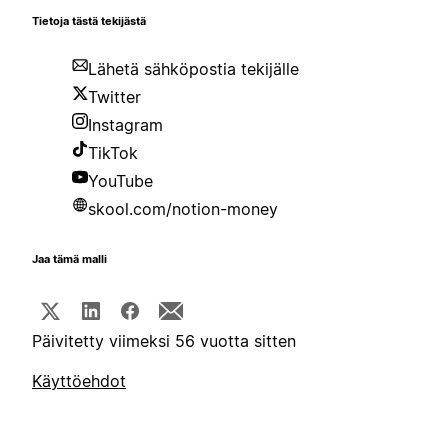
Tietoja tästä tekijästä
Lähetä sähköpostia tekijälle
Twitter
Instagram
TikTok
YouTube
skool.com/notion-money
Jaa tämä malli
Päivitetty viimeksi 56 vuotta sitten
Käyttöehdot