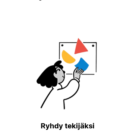
Ryhdy tekijäksi