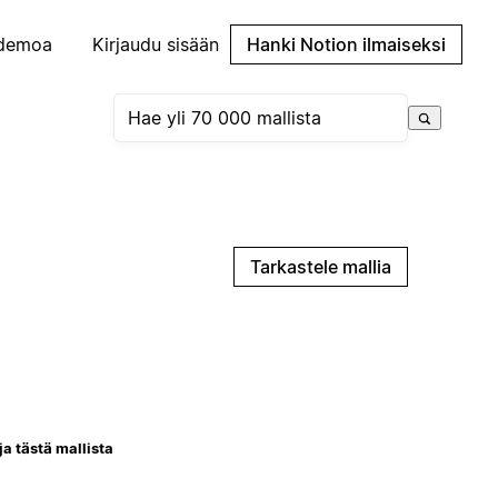
demoa
Kirjaudu sisään
Hanki Notion ilmaiseksi
Tarkastele mallia
ja tästä mallista