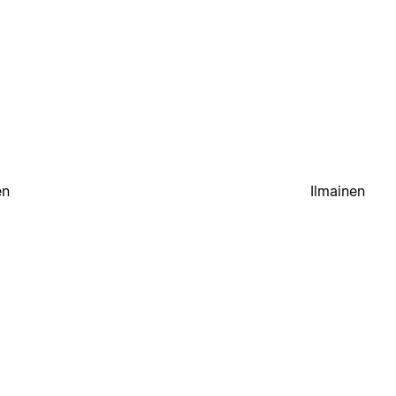
en
Ilmainen