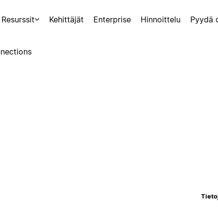
Resurssit
Kehittäjät
Enterprise
Hinnoittelu
Pyydä 
nections
Tieto