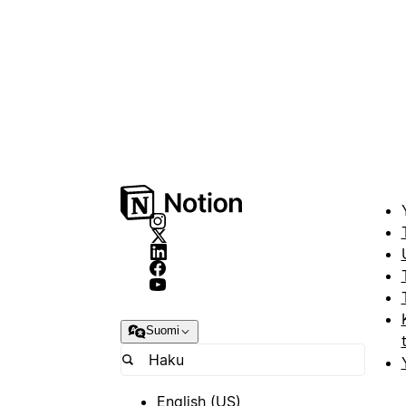
Suomi
English (US)