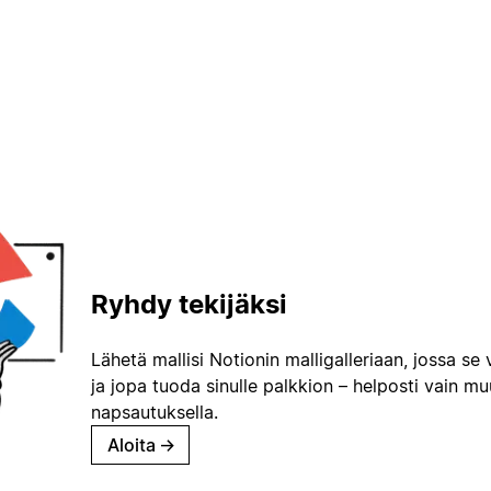
Ryhdy tekijäksi
Lähetä mallisi Notionin malligalleriaan, jossa se 
ja jopa tuoda sinulle palkkion – helposti vain m
napsautuksella.
Aloita
→