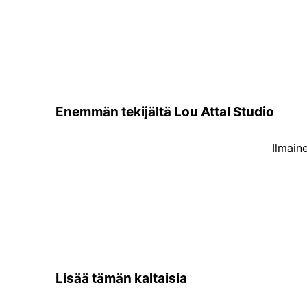
Enemmän tekijältä Lou Attal Studio
Ilmain
Lisää tämän kaltaisia