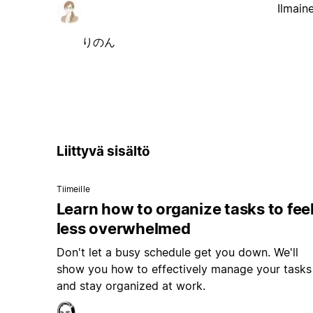
Ilmain
りのん
Liittyvä sisältö
Tiimeille
Learn how to organize tasks to fee
less overwhelmed
Don't let a busy schedule get you down. We'll
show you how to effectively manage your tasks
and stay organized at work.