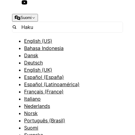
Suomi
English (US)
Bahasa Indonesia
Dansk
Deutsch
English (UK)
Español (España)
Español (Latinoamérica)
Français (France)
Italiano
Nederlands
Norsk
Português (Brasil)
Suomi