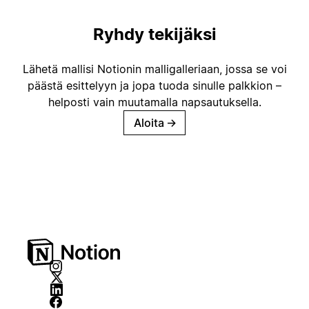
Ryhdy tekijäksi
Lähetä mallisi Notionin malligalleriaan, jossa se voi
päästä esittelyyn ja jopa tuoda sinulle palkkion –
helposti vain muutamalla napsautuksella.
Aloita
→