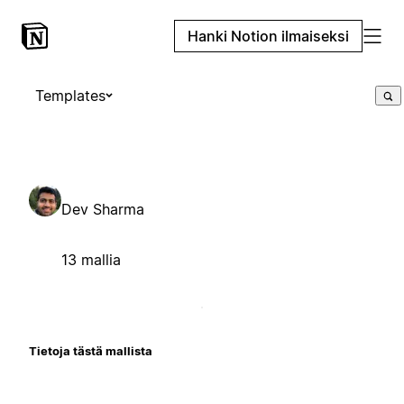
Hanki Notion ilmaiseksi
Templates
Dev Sharma
13 mallia
Tietoja tästä mallista