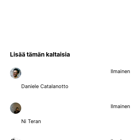
Lisää tämän kaltaisia
Ilmainen
Daniele Catalanotto
Ilmainen
Ni Teran