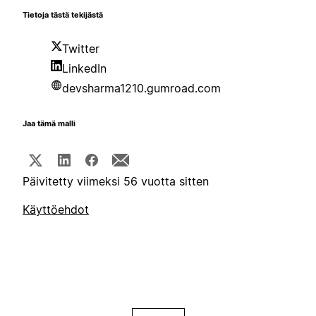
Tietoja tästä tekijästä
Twitter
LinkedIn
devsharma1210.gumroad.com
Jaa tämä malli
Päivitetty viimeksi 56 vuotta sitten
Käyttöehdot