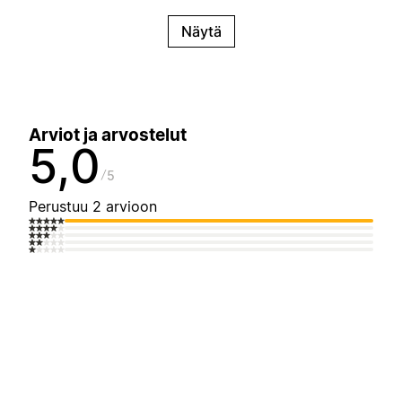
Näytä
Arviot ja arvostelut
5,0
5
Perustuu 2 arvioon