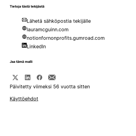
Tietoja tästä tekijästä
Lähetä sähköpostia tekijälle
lauramcguinn.com
notionfornonprofits.gumroad.com
LinkedIn
Jaa tämä malli
Päivitetty viimeksi 56 vuotta sitten
Käyttöehdot