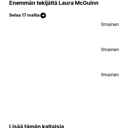
Enemmän tekijältä Laura McGuinn
Selaa 17 mallia
Ilmainen
Ilmainen
Ilmainen
Lisää tämän kaltaisia