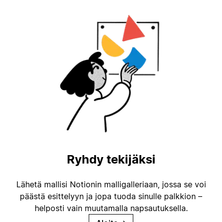
Ryhdy tekijäksi
Lähetä mallisi Notionin malligalleriaan, jossa se voi
päästä esittelyyn ja jopa tuoda sinulle palkkion –
helposti vain muutamalla napsautuksella.