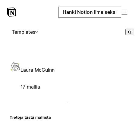
Hanki Notion ilmaiseksi
Templates
Laura McGuinn
17 mallia
Tietoja tästä mallista