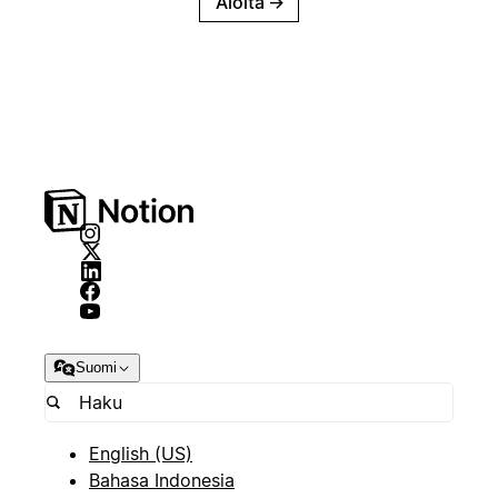
Aloita
→
Suomi
English (US)
Bahasa Indonesia