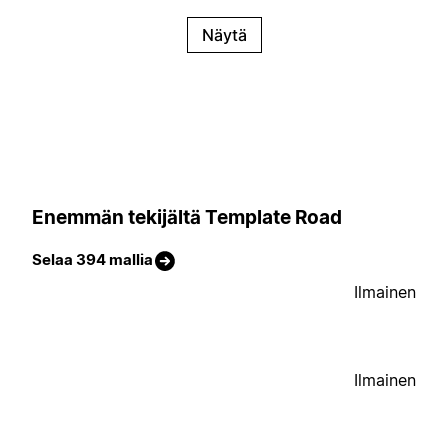
Näytä
Enemmän tekijältä Template Road
Selaa 394 mallia
Ilmainen
Ilmainen