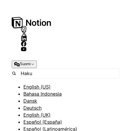
Suomi
English (US)
Bahasa Indonesia
Dansk
Deutsch
English (UK)
Español (España)
Español (Latinoamérica)