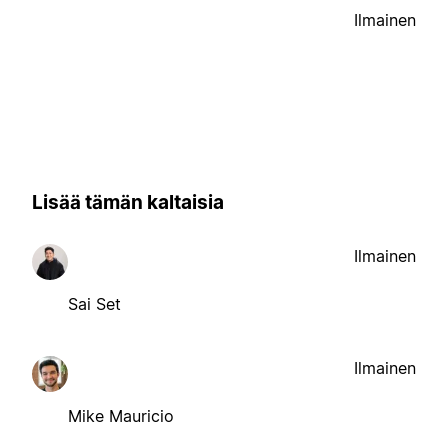
Ilmainen
Lisää tämän kaltaisia
Ilmainen
Sai Set
Ilmainen
Mike Mauricio