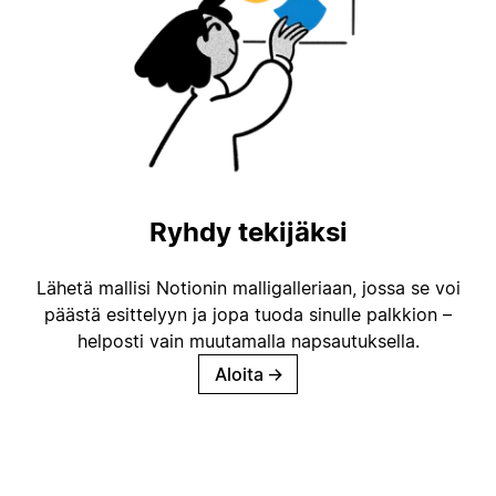
Ryhdy tekijäksi
Lähetä mallisi Notionin malligalleriaan, jossa se voi
päästä esittelyyn ja jopa tuoda sinulle palkkion –
helposti vain muutamalla napsautuksella.
Aloita
→