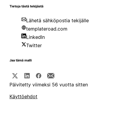
Tietoja tästä tekijästä
Lähetä sähköpostia tekijälle
templateroad.com
LinkedIn
Twitter
Jaa tämä malli
Päivitetty viimeksi 56 vuotta sitten
Käyttöehdot