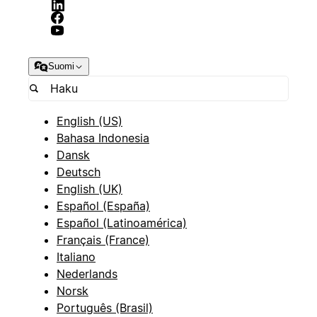
Suomi
English (US)
Bahasa Indonesia
Dansk
Deutsch
English (UK)
Español (España)
Español (Latinoamérica)
Français (France)
Italiano
Nederlands
Norsk
Português (Brasil)