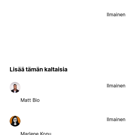
Ilmainen
Lisää tämän kaltaisia
Ilmainen
Matt Bio
Ilmainen
Marlene Konu