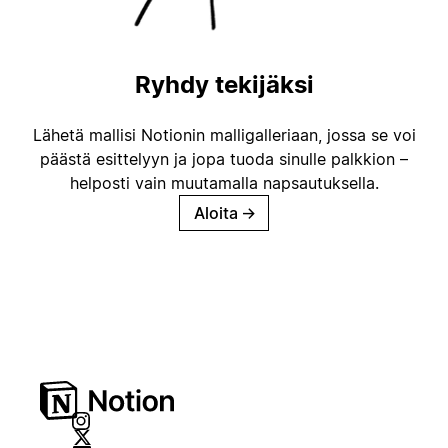
Ryhdy tekijäksi
Lähetä mallisi Notionin malligalleriaan, jossa se voi
päästä esittelyyn ja jopa tuoda sinulle palkkion –
helposti vain muutamalla napsautuksella.
Aloita
→