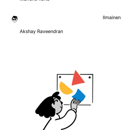
Ilmainen
Akshay Raveendran