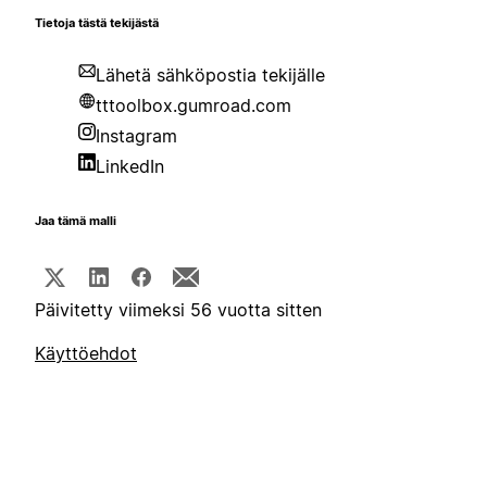
Tietoja tästä tekijästä
Lähetä sähköpostia tekijälle
tttoolbox.gumroad.com
Instagram
LinkedIn
Jaa tämä malli
Päivitetty viimeksi 56 vuotta sitten
Käyttöehdot