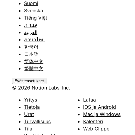
Suomi
Svenska
Tiếng Việt
עברית
العربية
ภาษาไทย
한국어
日本語
简体中文
繁體中文
Evästeasetukset
© 2026 Notion Labs, Inc.
Yritys
Lataa
Tietoja
iOS ja Android
Urat
Mac ja Windows
Turvallisuus
Kalenteri
Tila
Web Clipper