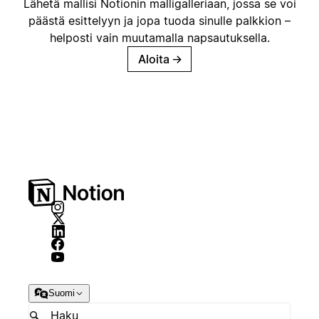
Lähetä mallisi Notionin malligalleriaan, jossa se voi
päästä esittelyyn ja jopa tuoda sinulle palkkion –
helposti vain muutamalla napsautuksella.
Aloita
→
Suomi