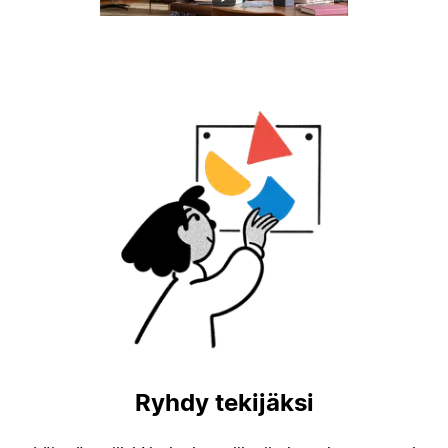
Ryhdy tekijäksi