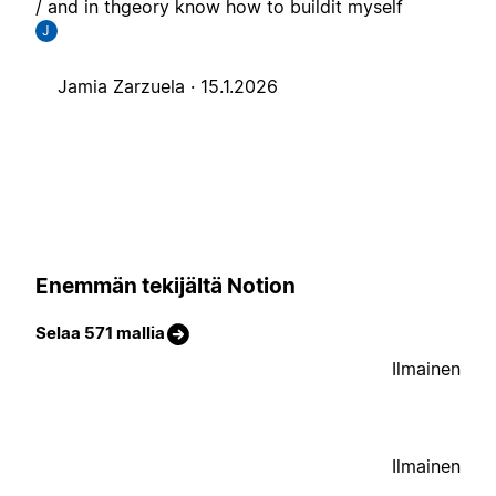
/ and in thgeory know how to buildit myself
J
Jamia Zarzuela ·
15.1.2026
Enemmän tekijältä Notion
Selaa 571 mallia
Ilmainen
Ilmainen