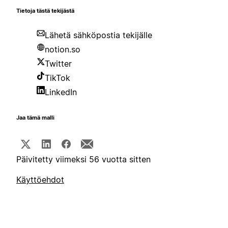
Tietoja tästä tekijästä
Lähetä sähköpostia tekijälle
notion.so
Twitter
TikTok
LinkedIn
Jaa tämä malli
Päivitetty viimeksi 56 vuotta sitten
Käyttöehdot