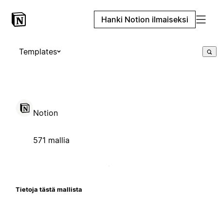
Hanki Notion ilmaiseksi
Templates
Notion
571 mallia
Tietoja tästä mallista