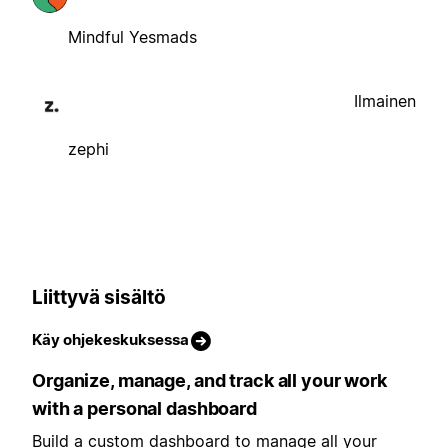
Mindful Yesmads
Ilmainen
zephi
Liittyvä sisältö
Käy ohjekeskuksessa
Organize, manage, and track all your work
with a personal dashboard
Build a custom dashboard to manage all your