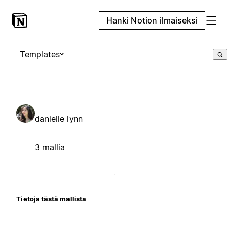
Hanki Notion ilmaiseksi
Templates
danielle lynn
3 mallia
Tietoja tästä mallista