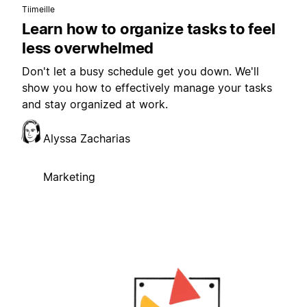
Tiimeille
Learn how to organize tasks to feel
less overwhelmed
Don't let a busy schedule get you down. We'll
show you how to effectively manage your tasks
and stay organized at work.
Alyssa Zacharias
Marketing