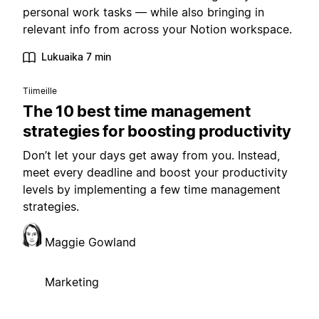
personal work tasks — while also bringing in
relevant info from across your Notion workspace.
Lukuaika 7 min
Tiimeille
The 10 best time management
strategies for boosting productivity
Don’t let your days get away from you. Instead,
meet every deadline and boost your productivity
levels by implementing a few time management
strategies.
Maggie Gowland
Marketing