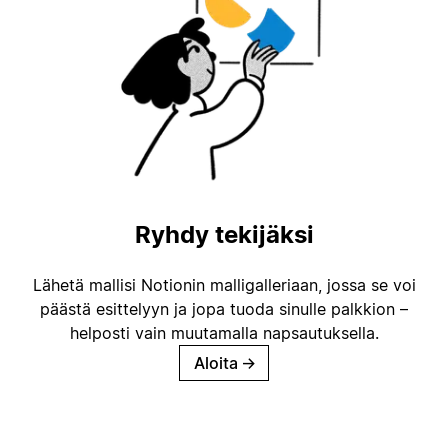
Ryhdy tekijäksi
Lähetä mallisi Notionin malligalleriaan, jossa se voi
päästä esittelyyn ja jopa tuoda sinulle palkkion –
helposti vain muutamalla napsautuksella.
Aloita
→