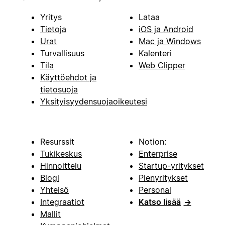
Yritys
Lataa
Tietoja
iOS ja Android
Urat
Mac ja Windows
Turvallisuus
Kalenteri
Tila
Web Clipper
Käyttöehdot ja
tietosuoja
Yksityisyydensuojaoikeutesi
Resurssit
Notion:
Tukikeskus
Enterprise
Hinnoittelu
Startup-yritykset
Blogi
Pienyritykset
Yhteisö
Personal
Integraatiot
Katso lisää
→
Mallit