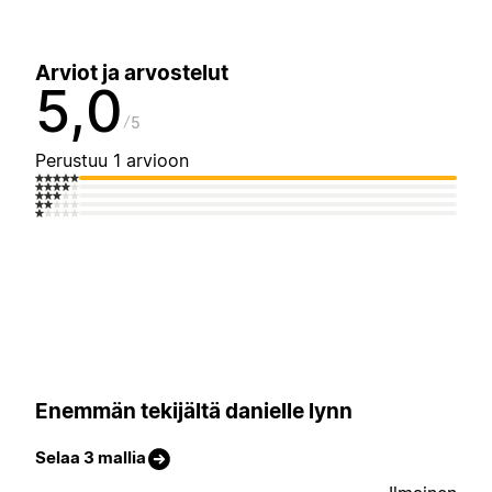
Arviot ja arvostelut
5,0
5
Perustuu 1 arvioon
Enemmän tekijältä danielle lynn
Selaa 3 mallia