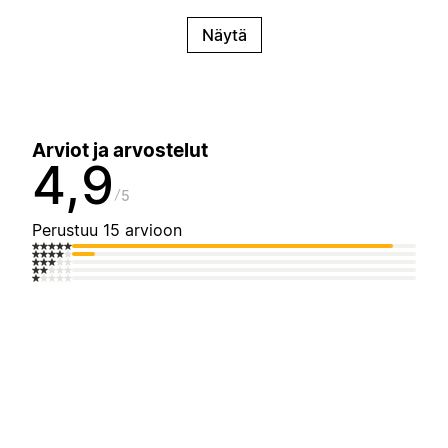
Näytä
Arviot ja arvostelut
4,9
5
Perustuu 15 arvioon