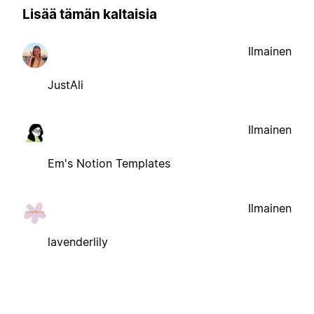
Lisää tämän kaltaisia
Ilmainen
JustAli
Ilmainen
Em's Notion Templates
Ilmainen
lavenderlily