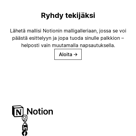
Ryhdy tekijäksi
Lähetä mallisi Notionin malligalleriaan, jossa se voi
päästä esittelyyn ja jopa tuoda sinulle palkkion –
helposti vain muutamalla napsautuksella.
Aloita
→