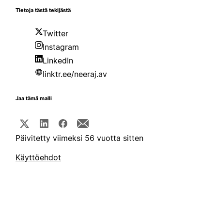
Tietoja tästä tekijästä
Twitter
Instagram
LinkedIn
linktr.ee/neeraj.av
Jaa tämä malli
Päivitetty viimeksi 56 vuotta sitten
Käyttöehdot