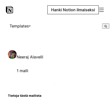
Hanki Notion ilmaiseksi
Templates
Neeraj Alavelli
1 malli
Tietoja tästä mallista