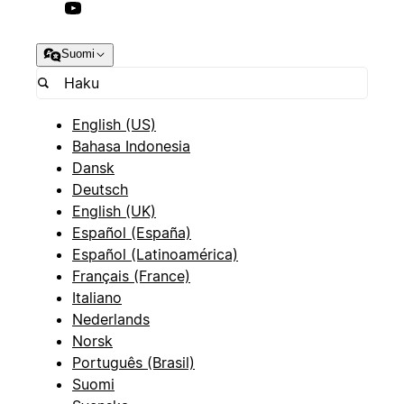
Suomi
English (US)
Bahasa Indonesia
Dansk
Deutsch
English (UK)
Español (España)
Español (Latinoamérica)
Français (France)
Italiano
Nederlands
Norsk
Português (Brasil)
Suomi