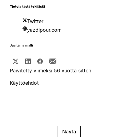
Tietoja tästä tekijästä
Twitter
yazdipour.com
Jaa tämä malli
Päivitetty viimeksi 56 vuotta sitten
Käyttöehdot
Näytä