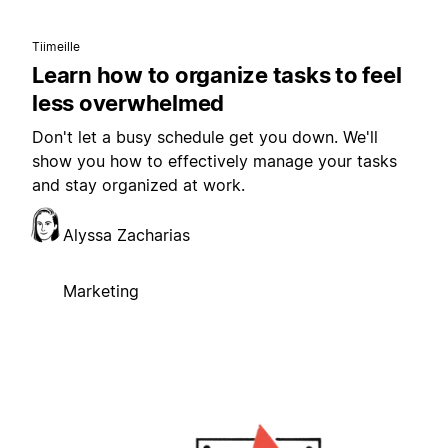
Tiimeille
Learn how to organize tasks to feel
less overwhelmed
Don't let a busy schedule get you down. We'll
show you how to effectively manage your tasks
and stay organized at work.
Alyssa Zacharias
Marketing