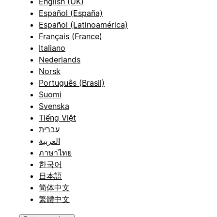
English (UK)
Español (España)
Español (Latinoamérica)
Français (France)
Italiano
Nederlands
Norsk
Português (Brasil)
Suomi
Svenska
Tiếng Việt
עברית
العربية
ภาษาไทย
한국어
日本語
简体中文
繁體中文