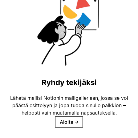
Ryhdy tekijäksi
Lähetä mallisi Notionin malligalleriaan, jossa se voi
päästä esittelyyn ja jopa tuoda sinulle palkkion –
helposti vain muutamalla napsautuksella.
Aloita
→