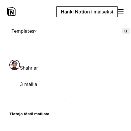
Hanki Notion ilmaiseksi
Templates
Shahriar
3 mallia
Tietoja tästä mallista