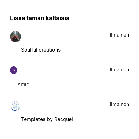
Lisää tämän kaltaisia
Ilmainen
Soulful creations
Ilmainen
A
Amie
Ilmainen
Templates by Racquel