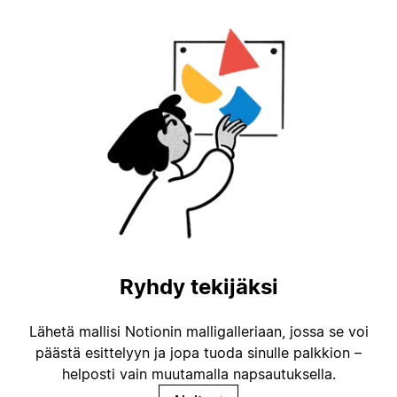
Ryhdy tekijäksi
Lähetä mallisi Notionin malligalleriaan, jossa se voi
päästä esittelyyn ja jopa tuoda sinulle palkkion –
helposti vain muutamalla napsautuksella.