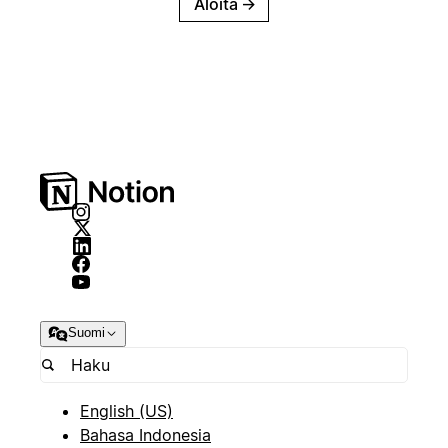
Aloita
→
Suomi
English (US)
Bahasa Indonesia