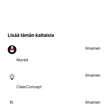
Lisää tämän kaltaisia
Ilmainen
Murad
Ilmainen
ClearConcept
Ilmainen