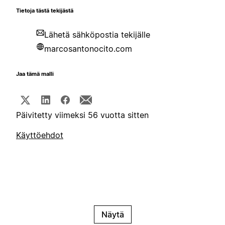
Tietoja tästä tekijästä
Lähetä sähköpostia tekijälle
marcosantonocito.com
Jaa tämä malli
Päivitetty viimeksi 56 vuotta sitten
Käyttöehdot
Näytä