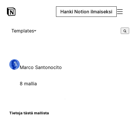
Hanki Notion ilmaiseksi
Templates
Marco Santonocito
8 mallia
Tietoja tästä mallista