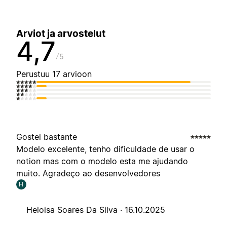
Arviot ja arvostelut
4,7
5
Perustuu 17 arvioon
Gostei bastante
Modelo excelente, tenho dificuldade de usar o
notion mas com o modelo esta me ajudando
muito. Agradeço ao desenvolvedores
H
Heloisa Soares Da Silva ·
16.10.2025