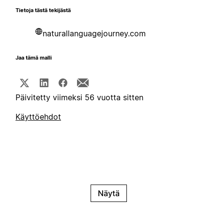
Tietoja tästä tekijästä
naturallanguagejourney.com
Jaa tämä malli
Päivitetty viimeksi 56 vuotta sitten
Käyttöehdot
Näytä