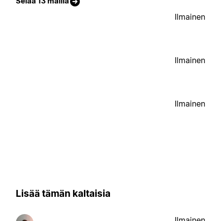
Selaa 13 mallia
Ilmainen
Ilmainen
Ilmainen
Lisää tämän kaltaisia
Ilmainen