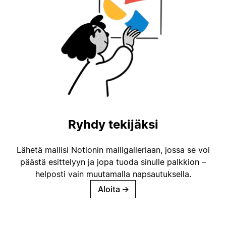
Ryhdy tekijäksi
Lähetä mallisi Notionin malligalleriaan, jossa se voi
päästä esittelyyn ja jopa tuoda sinulle palkkion –
helposti vain muutamalla napsautuksella.
Aloita
→