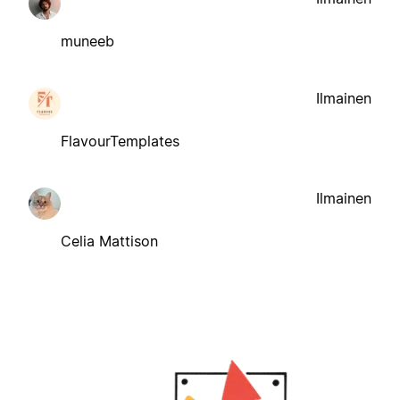
muneeb
Ilmainen
FlavourTemplates
Ilmainen
Celia Mattison