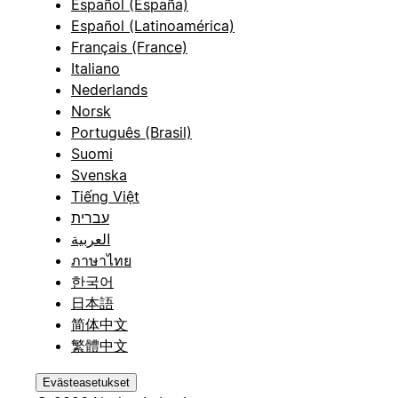
Español (España)
Español (Latinoamérica)
Français (France)
Italiano
Nederlands
Norsk
Português (Brasil)
Suomi
Svenska
Tiếng Việt
עברית
العربية
ภาษาไทย
한국어
日本語
简体中文
繁體中文
Evästeasetukset