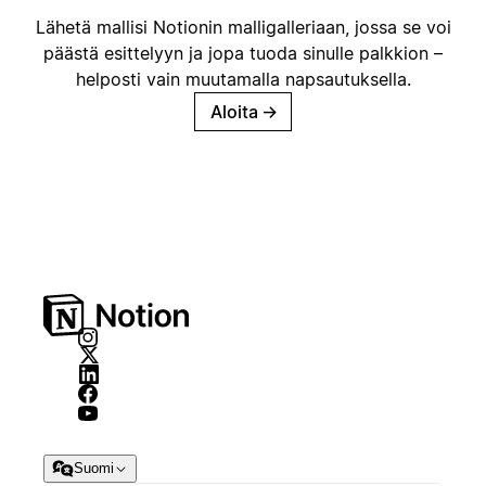
Lähetä mallisi Notionin malligalleriaan, jossa se voi
päästä esittelyyn ja jopa tuoda sinulle palkkion –
helposti vain muutamalla napsautuksella.
Aloita
→
Suomi