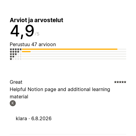
Arviot ja arvostelut
4,9
5
Perustuu 47 arvioon
Great
Helpful Notion page and additional learning
material
K
klara ·
6.8.2026