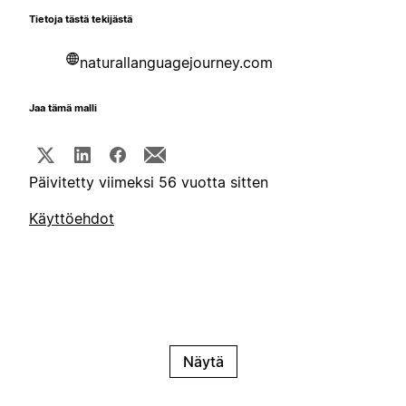
Tietoja tästä tekijästä
naturallanguagejourney.com
Jaa tämä malli
Päivitetty viimeksi 56 vuotta sitten
Käyttöehdot
Näytä