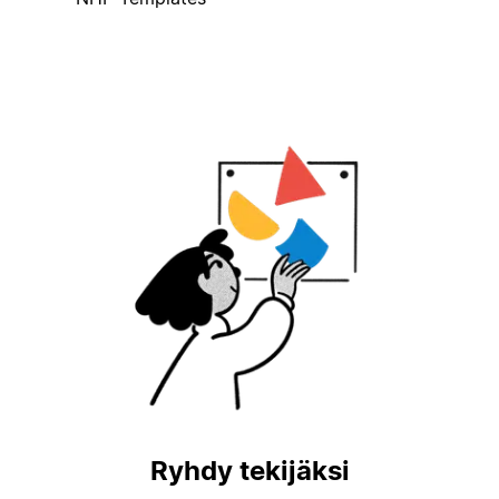
Ryhdy tekijäksi