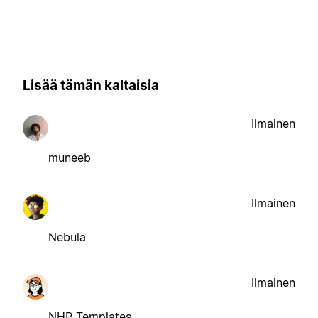
Lisää tämän kaltaisia
Ilmainen
muneeb
Ilmainen
Nebula
Ilmainen
NHP Templates