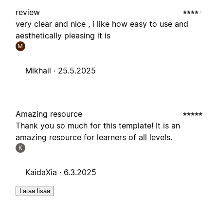
review
very clear and nice , i like how easy to use and
aesthetically pleasing it is
M
Mikhail ·
25.5.2025
Amazing resource
Thank you so much for this template! It is an
amazing resource for learners of all levels.
K
KaidaXia ·
6.3.2025
Lataa lisää