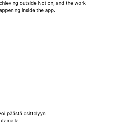
chieving outside Notion, and the work
appening inside the app.
voi päästä esittelyyn
uutamalla