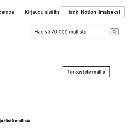
demoa
Kirjaudu sisään
Hanki Notion ilmaiseksi
Tarkastele mallia
ja tästä mallista