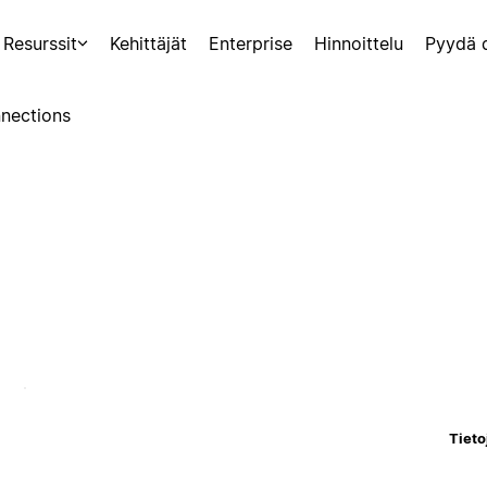
Resurssit
Kehittäjät
Enterprise
Hinnoittelu
Pyydä 
nections
Tieto