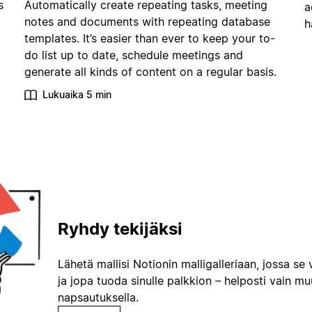
s
Automatically create repeating tasks, meeting
a
notes and documents with repeating database
h
templates. It’s easier than ever to keep your to-
do list up to date, schedule meetings and
generate all kinds of content on a regular basis.
Lukuaika 5 min
Ryhdy tekijäksi
Lähetä mallisi Notionin malligalleriaan, jossa se 
ja jopa tuoda sinulle palkkion – helposti vain m
napsautuksella.