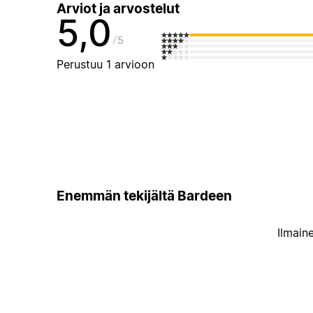
Arviot ja arvostelut
5,0
5
Perustuu 1 arvioon
Enemmän tekijältä Bardeen
Ilmain