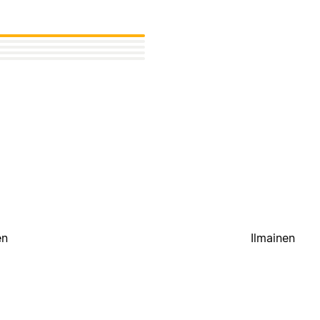
en
Ilmainen