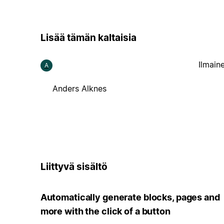
Lisää tämän kaltaisia
Ilmain
A
Anders Alknes
Liittyvä sisältö
Automatically generate blocks, pages and
more with the click of a button