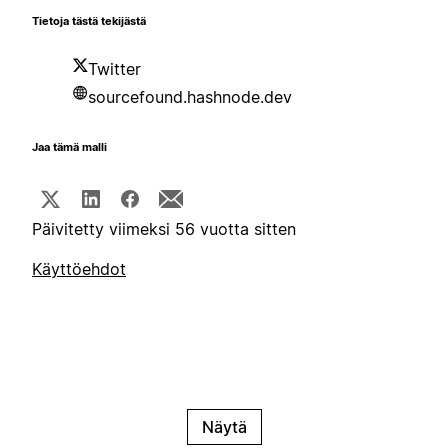
Tietoja tästä tekijästä
Twitter
sourcefound.hashnode.dev
Jaa tämä malli
Päivitetty viimeksi 56 vuotta sitten
Käyttöehdot
Näytä