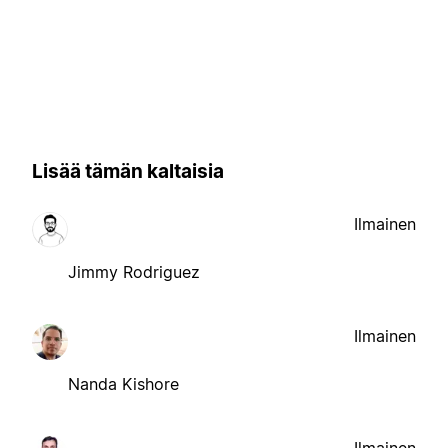
Lisää tämän kaltaisia
Ilmainen
Jimmy Rodriguez
Ilmainen
Nanda Kishore