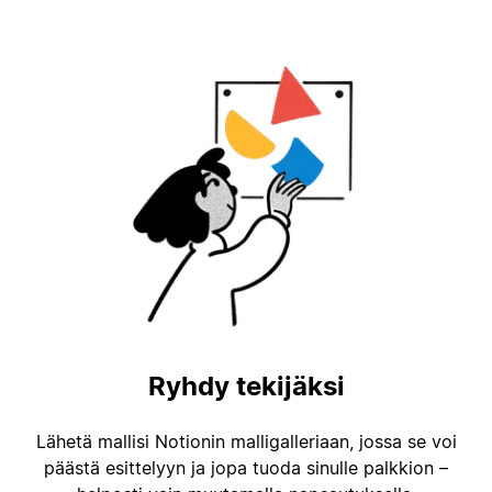
Ryhdy tekijäksi
Lähetä mallisi Notionin malligalleriaan, jossa se voi
päästä esittelyyn ja jopa tuoda sinulle palkkion –