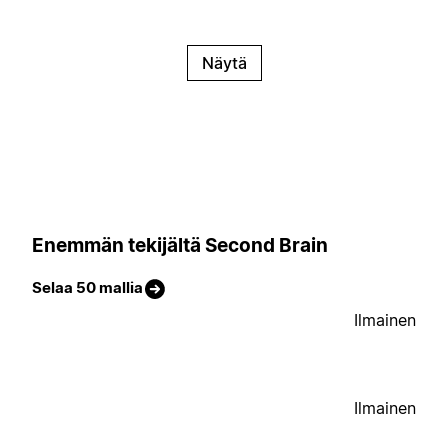
Näytä
Enemmän tekijältä Second Brain
Selaa 50 mallia
Ilmainen
Ilmainen