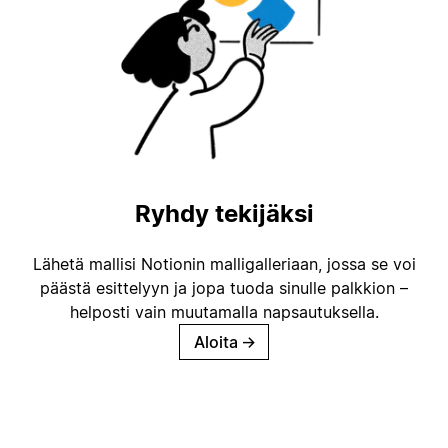
Ryhdy tekijäksi
Lähetä mallisi Notionin malligalleriaan, jossa se voi
päästä esittelyyn ja jopa tuoda sinulle palkkion –
helposti vain muutamalla napsautuksella.
Aloita
→