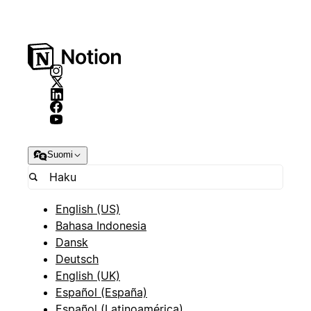
Suomi
English (US)
Bahasa Indonesia
Dansk
Deutsch
English (UK)
Español (España)
Español (Latinoamérica)