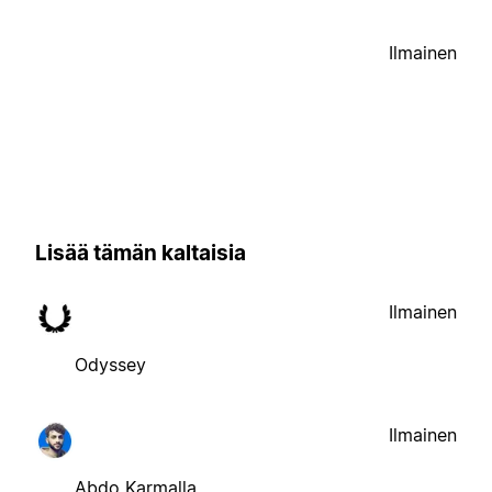
Ilmainen
Lisää tämän kaltaisia
Ilmainen
Odyssey
Ilmainen
Abdo Karmalla