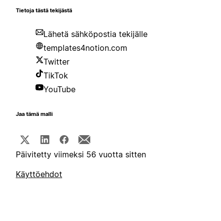
Tietoja tästä tekijästä
Lähetä sähköpostia tekijälle
templates4notion.com
Twitter
TikTok
YouTube
Jaa tämä malli
Päivitetty viimeksi 56 vuotta sitten
Käyttöehdot