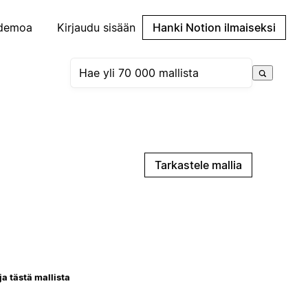
demoa
Kirjaudu sisään
Hanki Notion ilmaiseksi
Tarkastele mallia
ja tästä mallista