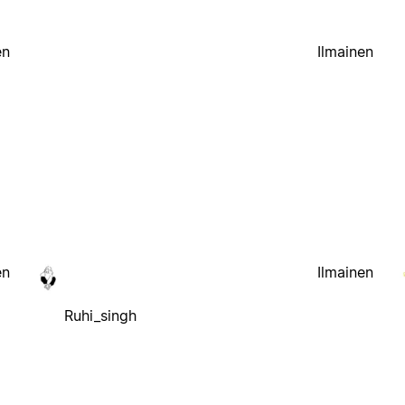
en
Ilmainen
en
Ilmainen
Ruhi_singh