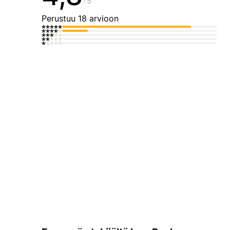
5
Perustuu 18 arvioon