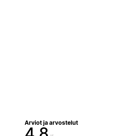
Arviot ja arvostelut
4,8