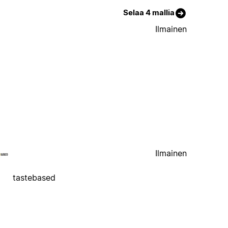
Selaa 4 mallia
Ilmainen
Ilmainen
tastebased