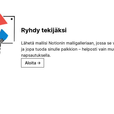
Ryhdy tekijäksi
Lähetä mallisi Notionin malligalleriaan, jossa se 
ja jopa tuoda sinulle palkkion – helposti vain m
napsautuksella.
Aloita
→