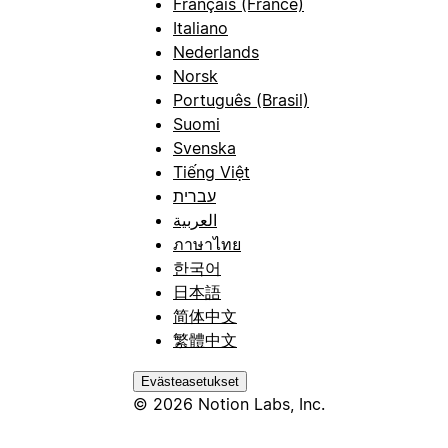
Français (France)
Italiano
Nederlands
Norsk
Português (Brasil)
Suomi
Svenska
Tiếng Việt
עברית
العربية
ภาษาไทย
한국어
日本語
简体中文
繁體中文
Evästeasetukset
© 2026 Notion Labs, Inc.