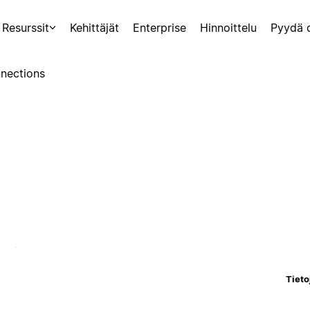
Resurssit
Kehittäjät
Enterprise
Hinnoittelu
Pyydä 
nections
Tieto