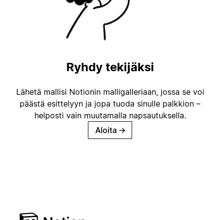
Ryhdy tekijäksi
Lähetä mallisi Notionin malligalleriaan, jossa se voi
päästä esittelyyn ja jopa tuoda sinulle palkkion –
helposti vain muutamalla napsautuksella.
Aloita
→