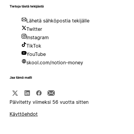
Tietoja tästä tekijästä
Lähetä sähköpostia tekijälle
Twitter
Instagram
TikTok
YouTube
skool.com/notion-money
Jaa tämä malli
Päivitetty viimeksi 56 vuotta sitten
Käyttöehdot