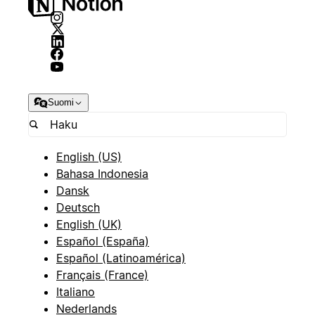
Suomi
English (US)
Bahasa Indonesia
Dansk
Deutsch
English (UK)
Español (España)
Español (Latinoamérica)
Français (France)
Italiano
Nederlands