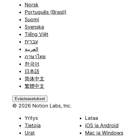
Norsk
Português (Brasil)
Suomi
Svenska
Tiếng Việt
עברית
العربية
ภาษาไทย
한국어
日本語
简体中文
繁體中文
Evästeasetukset
© 2026 Notion Labs, Inc.
Yritys
Lataa
Tietoja
iOS ja Android
Urat
Mac ja Windows