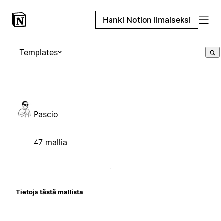
Hanki Notion ilmaiseksi
Templates
Pascio
47 mallia
Tietoja tästä mallista