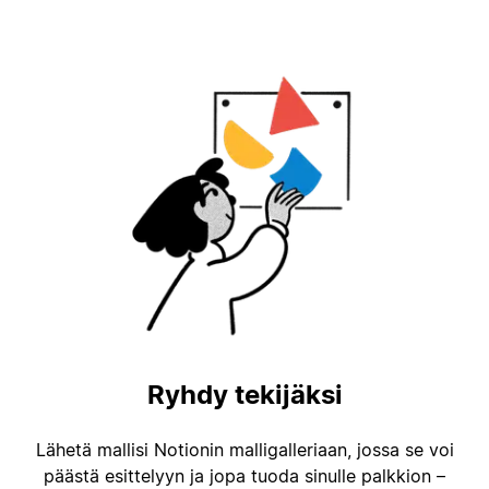
Ryhdy tekijäksi
Lähetä mallisi Notionin malligalleriaan, jossa se voi
päästä esittelyyn ja jopa tuoda sinulle palkkion –