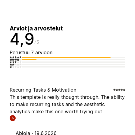
Arviot ja arvostelut
4,9
5
Perustuu 7 arvioon
Recurring Tasks & Motivation
This template is really thought through. The ability
to make recurring tasks and the aesthetic
analytics make this one worth trying out.
A
Abiola ·
19.6.2026