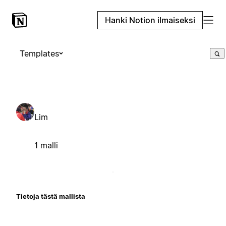
Hanki Notion ilmaiseksi
Templates
Lim
1 malli
Tietoja tästä mallista