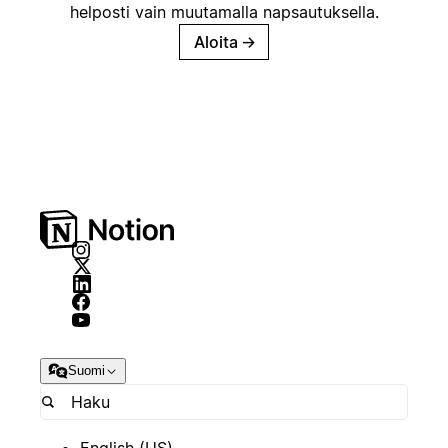
helposti vain muutamalla napsautuksella.
Aloita
→
Suomi