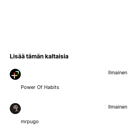
Lisää tämän kaltaisia
Ilmainen
Power Of Habits
Ilmainen
mrpugo