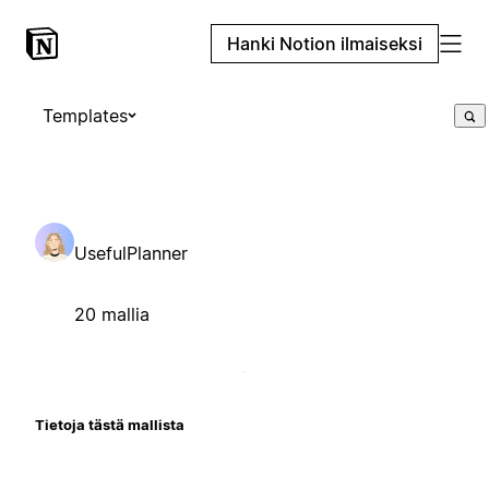
Hanki Notion ilmaiseksi
Templates
UsefulPlanner
20 mallia
Tietoja tästä mallista