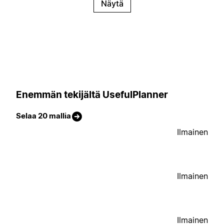
Näytä
Enemmän tekijältä UsefulPlanner
Selaa 20 mallia
Ilmainen
Ilmainen
Ilmainen