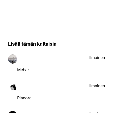
Lisää tämän kaltaisia
Ilmainen
Mehak
Ilmainen
Planora