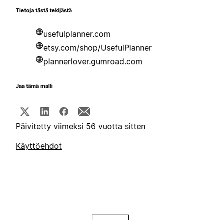
Tietoja tästä tekijästä
usefulplanner.com
etsy.com/shop/UsefulPlanner
plannerlover.gumroad.com
Jaa tämä malli
Päivitetty viimeksi 56 vuotta sitten
Käyttöehdot