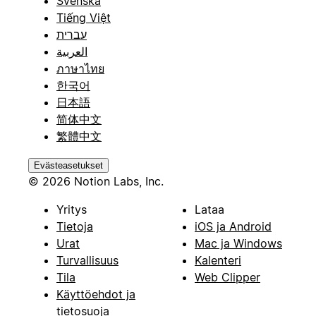
Svenska
Tiếng Việt
עברית
العربية
ภาษาไทย
한국어
日本語
简体中文
繁體中文
Evästeasetukset
© 2026 Notion Labs, Inc.
Yritys
Lataa
Tietoja
iOS ja Android
Urat
Mac ja Windows
Turvallisuus
Kalenteri
Tila
Web Clipper
Käyttöehdot ja
tietosuoja