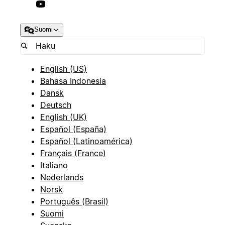
Suomi
English (US)
Bahasa Indonesia
Dansk
Deutsch
English (UK)
Español (España)
Español (Latinoamérica)
Français (France)
Italiano
Nederlands
Norsk
Português (Brasil)
Suomi