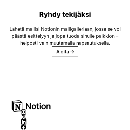
Ryhdy tekijäksi
Lähetä mallisi Notionin malligalleriaan, jossa se voi
päästä esittelyyn ja jopa tuoda sinulle palkkion –
helposti vain muutamalla napsautuksella.
Aloita
→