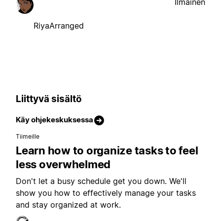
Ilmainen
RiyaArranged
Liittyvä sisältö
Käy ohjekeskuksessa
Tiimeille
Learn how to organize tasks to feel
less overwhelmed
Don't let a busy schedule get you down. We'll
show you how to effectively manage your tasks
and stay organized at work.