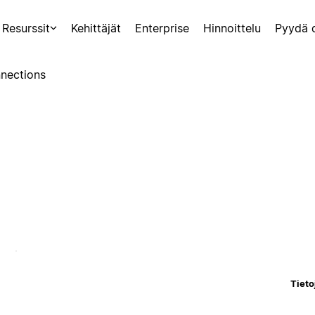
Resurssit
Kehittäjät
Enterprise
Hinnoittelu
Pyydä 
nections
Tieto