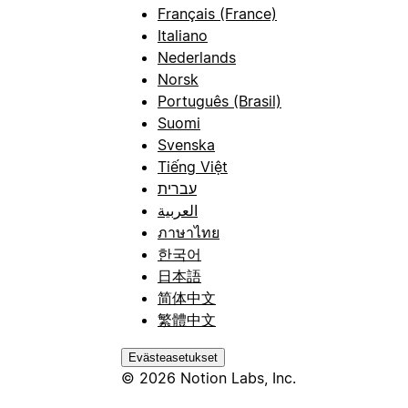
Français (France)
Italiano
Nederlands
Norsk
Português (Brasil)
Suomi
Svenska
Tiếng Việt
עברית
العربية
ภาษาไทย
한국어
日本語
简体中文
繁體中文
Evästeasetukset
© 2026 Notion Labs, Inc.