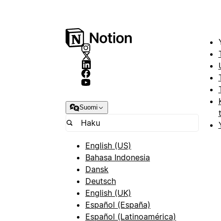
Suomi
English (US)
Bahasa Indonesia
Dansk
Deutsch
English (UK)
Español (España)
Español (Latinoamérica)