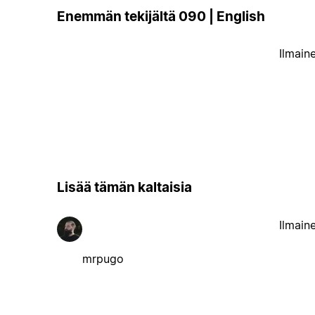
Enemmän tekijältä 090 | English
Ilmain
Lisää tämän kaltaisia
Ilmain
mrpugo