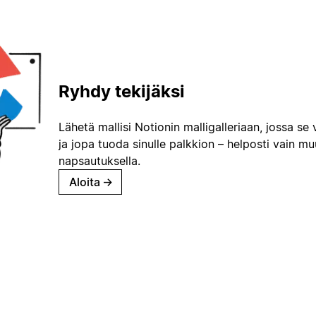
Ryhdy tekijäksi
Lähetä mallisi Notionin malligalleriaan, jossa se 
ja jopa tuoda sinulle palkkion – helposti vain m
napsautuksella.
Aloita
→