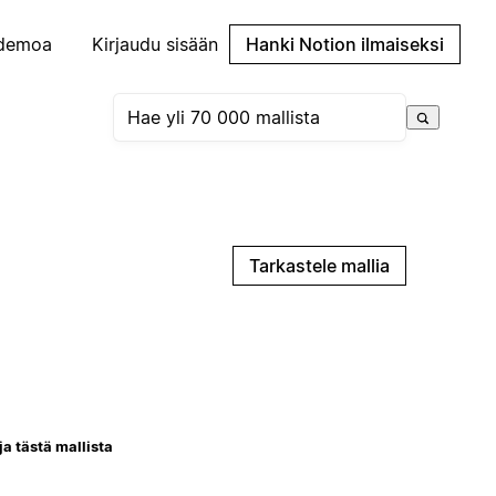
demoa
Kirjaudu sisään
Hanki Notion ilmaiseksi
Tarkastele mallia
ja tästä mallista