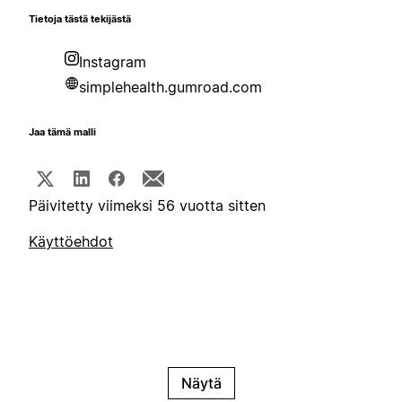
Tietoja tästä tekijästä
Instagram
simplehealth.gumroad.com
Jaa tämä malli
Päivitetty viimeksi 56 vuotta sitten
Käyttöehdot
Näytä