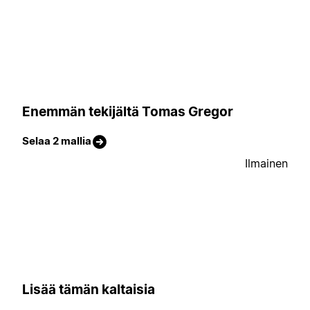
Enemmän tekijältä Tomas Gregor
Selaa 2 mallia
Ilmainen
Lisää tämän kaltaisia