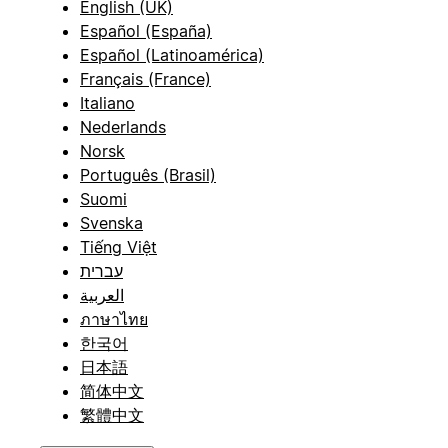
English (UK)
Español (España)
Español (Latinoamérica)
Français (France)
Italiano
Nederlands
Norsk
Português (Brasil)
Suomi
Svenska
Tiếng Việt
עברית
العربية
ภาษาไทย
한국어
日本語
简体中文
繁體中文