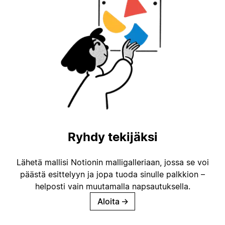
Ryhdy tekijäksi
Lähetä mallisi Notionin malligalleriaan, jossa se voi
päästä esittelyyn ja jopa tuoda sinulle palkkion –
helposti vain muutamalla napsautuksella.
Aloita
→