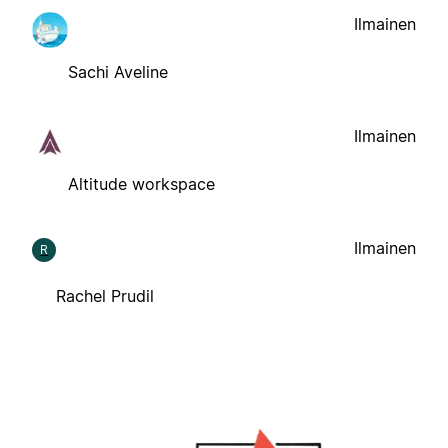
Ilmainen
Sachi Aveline
Ilmainen
Altitude workspace
Ilmainen
R
Rachel Prudil