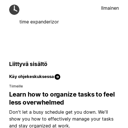
Ilmainen
time expanderizor
Liittyvä sisältö
Käy ohjekeskuksessa
Tiimeille
Learn how to organize tasks to feel
less overwhelmed
Don't let a busy schedule get you down. We'll
show you how to effectively manage your tasks
and stay organized at work.