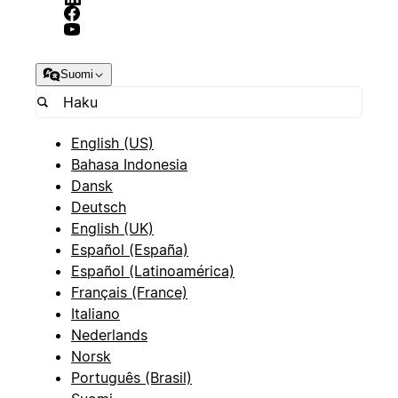
Suomi
English (US)
Bahasa Indonesia
Dansk
Deutsch
English (UK)
Español (España)
Español (Latinoamérica)
Français (France)
Italiano
Nederlands
Norsk
Português (Brasil)