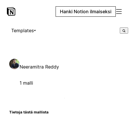
Hanki Notion ilmaiseksi
Templates
Neeramitra Reddy
1 malli
Tietoja tästä mallista