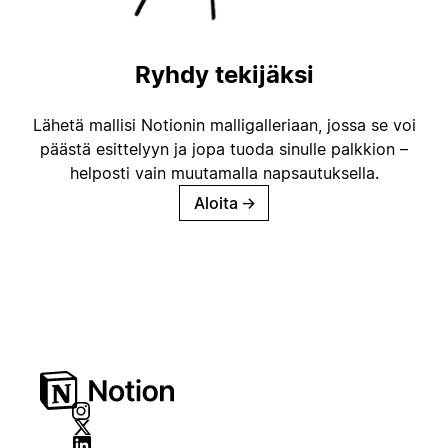
Ryhdy tekijäksi
Lähetä mallisi Notionin malligalleriaan, jossa se voi
päästä esittelyyn ja jopa tuoda sinulle palkkion –
helposti vain muutamalla napsautuksella.
Aloita
→