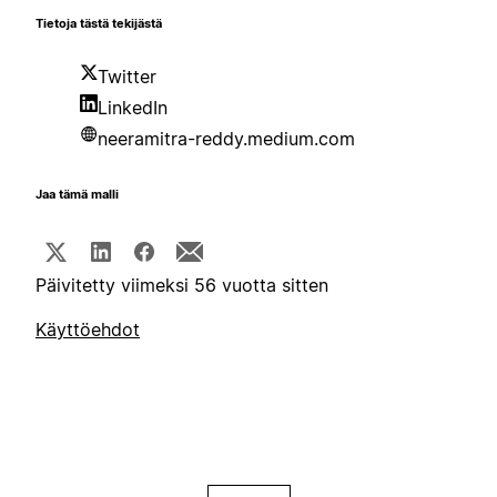
Tietoja tästä tekijästä
Twitter
LinkedIn
neeramitra-reddy.medium.com
Jaa tämä malli
Päivitetty viimeksi 56 vuotta sitten
Käyttöehdot