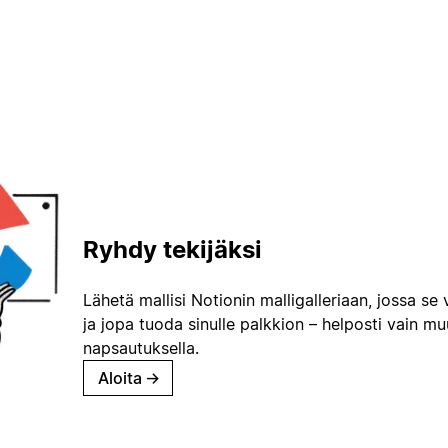
Ryhdy tekijäksi
Lähetä mallisi Notionin malligalleriaan, jossa se 
ja jopa tuoda sinulle palkkion – helposti vain m
napsautuksella.
Aloita
→