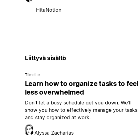
HitaNotion
Liittyvä sisältö
Tiimeille
Learn how to organize tasks to fee
less overwhelmed
Don't let a busy schedule get you down. We'll
show you how to effectively manage your tasks
and stay organized at work.
Alyssa Zacharias