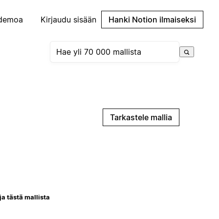
demoa
Kirjaudu sisään
Hanki Notion ilmaiseksi
Tarkastele mallia
ja tästä mallista