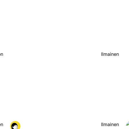
en
Ilmainen
en
Ilmainen