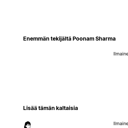
Enemmän tekijältä Poonam Sharma
Ilmain
Lisää tämän kaltaisia
Ilmain