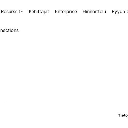
Resurssit
Kehittäjät
Enterprise
Hinnoittelu
Pyydä 
nections
Tieto