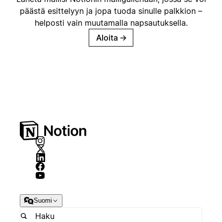
päästä esittelyyn ja jopa tuoda sinulle palkkion –
helposti vain muutamalla napsautuksella.
Aloita
→
Suomi