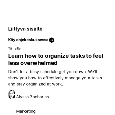
Liittyvä sisältö
Käy ohjekeskuksessa
Tiimeille
Learn how to organize tasks to feel
less overwhelmed
Don't let a busy schedule get you down. We'll
show you how to effectively manage your tasks
and stay organized at work.
Alyssa Zacharias
Marketing