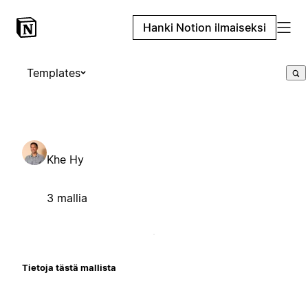
Hanki Notion ilmaiseksi
Templates
Khe Hy
3 mallia
Tietoja tästä mallista