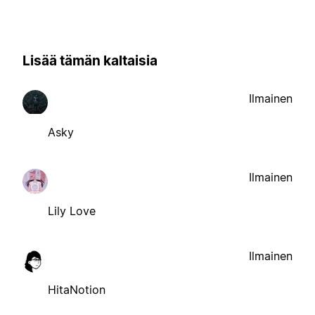
Lisää tämän kaltaisia
Ilmainen
Asky
Ilmainen
Lily Love
Ilmainen
HitaNotion