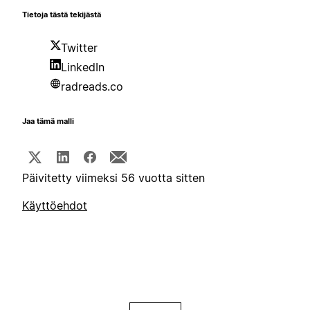
Tietoja tästä tekijästä
Twitter
LinkedIn
radreads.co
Jaa tämä malli
Päivitetty viimeksi 56 vuotta sitten
Käyttöehdot