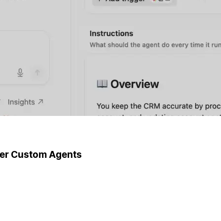
ger Custom Agents