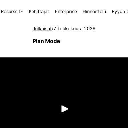
Resurssit
Kehittäjät
Enterprise
Hinnoittelu
Pyydä 
Julkaisut
/
7. toukokuuta 2026
Plan Mode
Toista