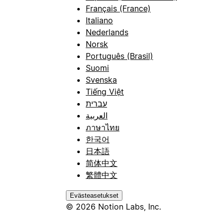
Français (France)
Italiano
Nederlands
Norsk
Português (Brasil)
Suomi
Svenska
Tiếng Việt
עברית
العربية
ภาษาไทย
한국어
日本語
简体中文
繁體中文
Evästeasetukset
© 2026 Notion Labs, Inc.