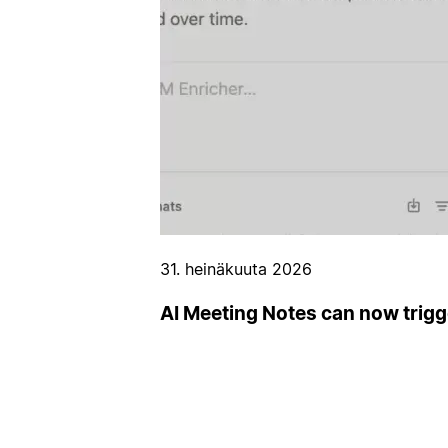
31. heinäkuuta 2026
AI Meeting Notes can now trig