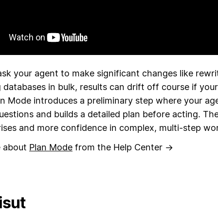
sk your agent to make significant changes like rewri
 databases in bulk, results can drift off course if your
an Mode introduces a preliminary step where your ag
questions and builds a detailed plan before acting. The 
rises and more confidence in complex, multi-step wo
e about
Plan Mode
from the Help Center →
isut