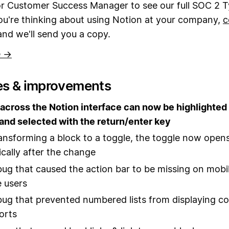
or Customer Success Manager to see our full SOC 2 
you're thinking about using Notion at your company,
c
nd we'll send you a copy.
e →
es & improvements
across the Notion interface can now be highlighted 
 and selected with the return/enter key
nsforming a block to a toggle, the toggle now open
cally after the change
bug that caused the action bar to be missing on mobi
 users
bug that prevented numbered lists from displaying cor
orts