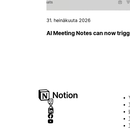
31. heinäkuuta 2026
AI Meeting Notes can now trig