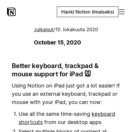
Hanki Notion ilmaiseksi
Julkaisut
/
15. lokakuuta 2020
October 15, 2020
Better keyboard, trackpad &
mouse support for iPad 🐭
Using Notion on iPad just got a lot easier! If
you use an external keyboard, trackpad or
mouse with your iPad, you can now:
Use all the same time-saving
keyboard
shortcuts
from our desktop apps
Select multiple blocks of content at