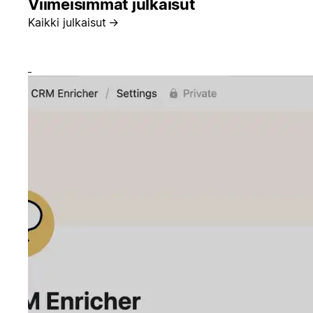
Viimeisimmät julkaisut
Kaikki julkaisut
→