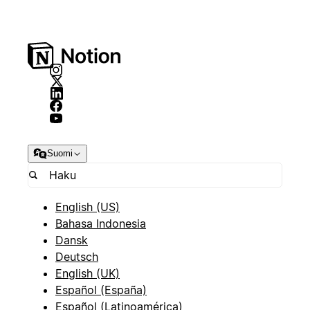
Suomi
English (US)
Bahasa Indonesia
Dansk
Deutsch
English (UK)
Español (España)
Español (Latinoamérica)