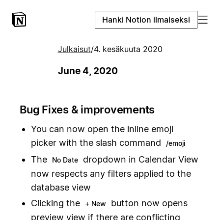
Hanki Notion ilmaiseksi
Julkaisut
/
4. kesäkuuta 2020
June 4, 2020
Bug Fixes & improvements
You can now open the inline emoji
picker with the slash command
/emoji
The
dropdown in Calendar View
No Date
now respects any filters applied to the
database view
Clicking the
button now opens
+ New
preview view if there are conflicting