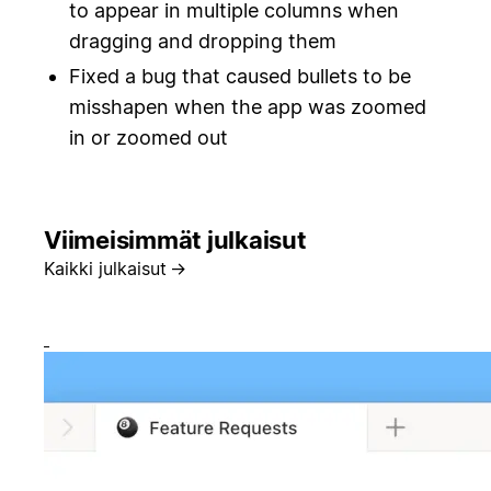
to appear in multiple columns when
dragging and dropping them
Fixed a bug that caused bullets to be
misshapen when the app was zoomed
in or zoomed out
Viimeisimmät julkaisut
Kaikki julkaisut
→