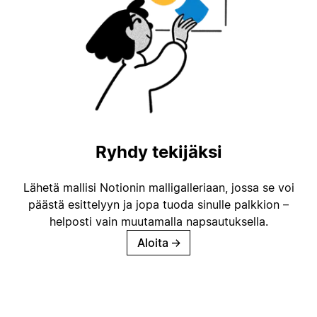
Ryhdy tekijäksi
Lähetä mallisi Notionin malligalleriaan, jossa se voi
päästä esittelyyn ja jopa tuoda sinulle palkkion –
helposti vain muutamalla napsautuksella.
Aloita
→