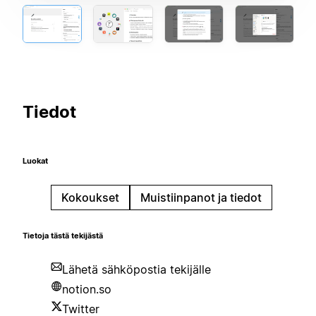
Tiedot
Luokat
Kokoukset
Muistiinpanot ja tiedot
Tietoja tästä tekijästä
Lähetä sähköpostia tekijälle
notion.so
Twitter