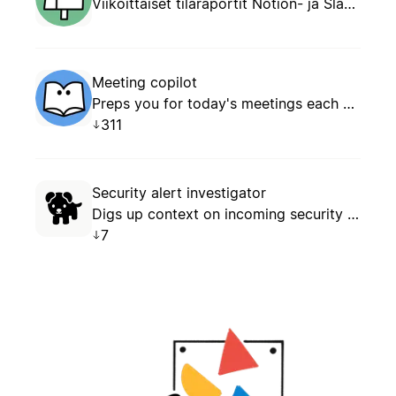
Viikoittaiset tilaraportit Notion- ja Slack-päivityksistä
Meeting copilot
Preps you for today's meetings each morning and captures follow-up tasks from yesterday automatically.
311
🐕
Security alert investigator
Digs up context on incoming security alerts so your team can jump into response.
7