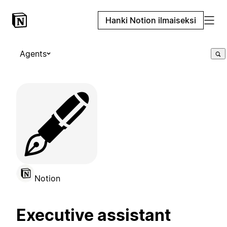
Hanki Notion ilmaiseksi
Agents
🖋️
Notion
Executive assistant