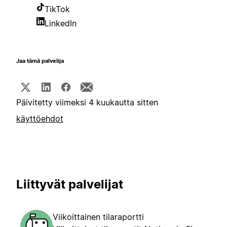
TikTok
LinkedIn
Jaa tämä palvelija
Päivitetty viimeksi 4 kuukautta sitten
käyttöehdot
Liittyvät palvelijat
Viikoittainen tilaraportti