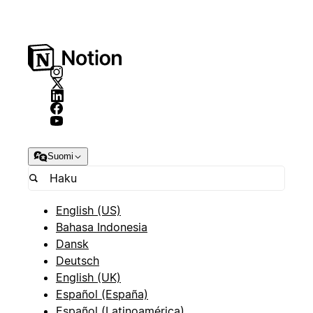
Suomi
English (US)
Bahasa Indonesia
Dansk
Deutsch
English (UK)
Español (España)
Español (Latinoamérica)