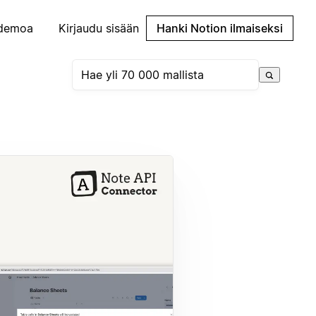
demoa
Kirjaudu sisään
Hanki Notion ilmaiseksi