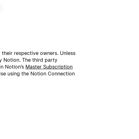
f their respective owners. Unless
 Notion. The third party
in Notion’s
Master Subscription
wise using the Notion Connection