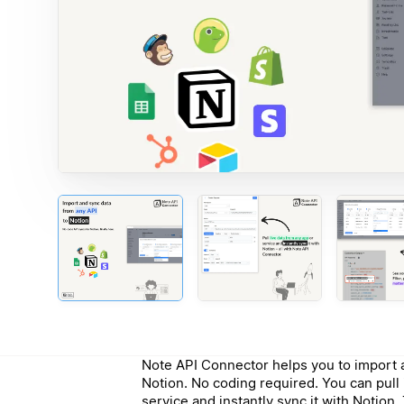
Note API Connector helps you to import a
Notion. No coding required. You can pull 
service and instantly sync it with Notion.