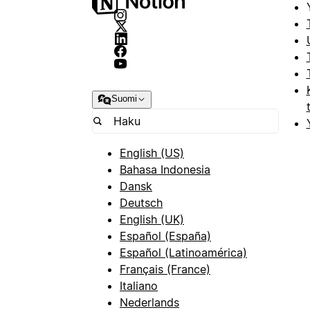
Suomi
English (US)
Bahasa Indonesia
Dansk
Deutsch
English (UK)
Español (España)
Español (Latinoamérica)
Français (France)
Italiano
Nederlands