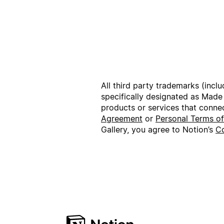
All third party trademarks (incl
specifically designated as Made
products or services that conne
Agreement
or
Personal Terms o
Gallery, you agree to Notion’s
Co