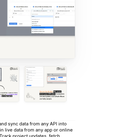
nd sync data from any API into
in live data from any app or online
 Track project updates, fetch