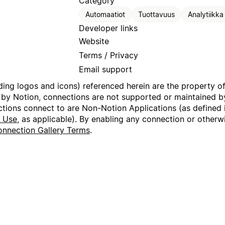
Category
Automaatiot
Tuottavuus
Analytiikka
Developer links
Website
Terms / Privacy
Email support
uding logos and icons) referenced herein are the property o
 by Notion, connections are not supported or maintained by
ctions connect to are Non-Notion Applications (as defined 
f Use
, as applicable). By enabling any connection or other
nnection Gallery Terms
.