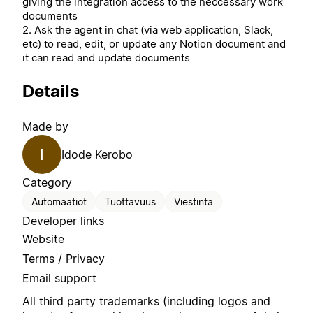
giving the integration access to the neccessary work
documents
2. Ask the agent in chat (via web application, Slack,
etc) to read, edit, or update any Notion document and
it can read and update documents
Details
Made by
I
Idode Kerobo
Category
Automaatiot
Tuottavuus
Viestintä
Developer links
Website
Terms / Privacy
Email support
All third party trademarks (including logos and