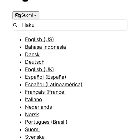
Suomi
English (US)
Bahasa Indonesia
Dansk
Deutsch
English (UK)
Español (España)
Español (Latinoamérica)
Français (France)
Italiano
Nederlands
Norsk
Português (Brasil)
Suomi
Svenska