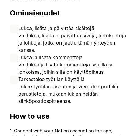
Ominaisuudet
Lukea, lisätä ja päivittää sisältöjä
Voi lukea, lisätä ja päivittää sivuja, tietokantoja
ja lohkoja, jotka on jaettu tämän yhteyden
kanssa.
Lukea ja lisätä kommentteja
Voi lukea ja lisätä kommentteja sivuilla ja
lohkoissa, joihin sillä on käyttöoikeus.
Tarkastelee työtilan käyttäjiä
Lukee työtilan jäsenten ja vieraiden profiilin
perustietoja, mukaan lukien heidän
sähköpostiosoitteensa.
How to use
1. Connect with your Notion account on the app,