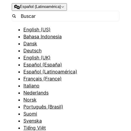
Español (Latinoamérica)
English (US)
Bahasa Indonesia
Dansk
Deutsch
English (UK)
Español (España)
Español (Latinoamérica)
Français (France)
Italiano
Nederlands
Norsk
Português (Brasil)
Suomi
Svenska
Tiếng Việt