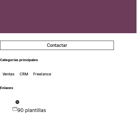
Contactar
Categorías principales
Ventas
CRM
Freelance
Enlaces
90 plantillas