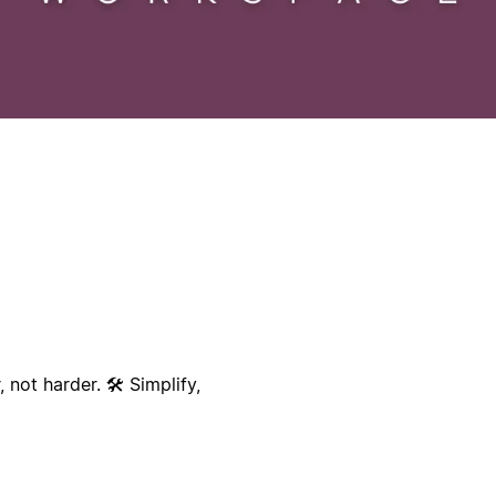
not harder. 🛠️ Simplify,