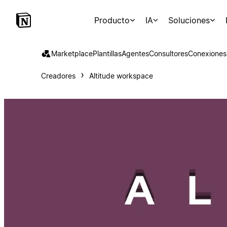
Producto
IA
Soluciones
Marketplace
Plantillas
Agentes
Consultores
Conexiones
Creadores
Altitude workspace