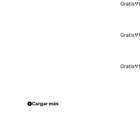
Gratis
Gratis
Gratis
Cargar más