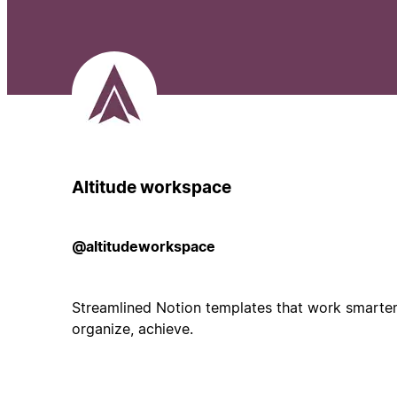
Altitude workspace
@altitudeworkspace
Streamlined Notion templates that work smarter, 
organize, achieve.