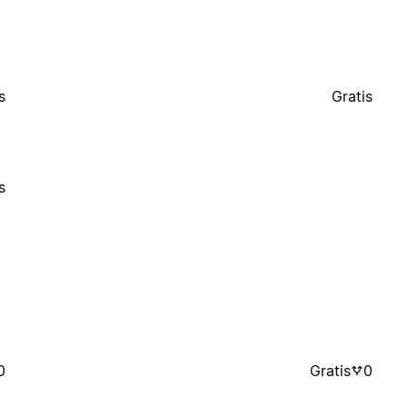
s
Gratis
s
0
Gratis
0