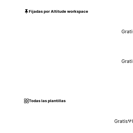
Fijadas por Altitude workspace
Grati
Grati
Todas las plantillas
Gratis