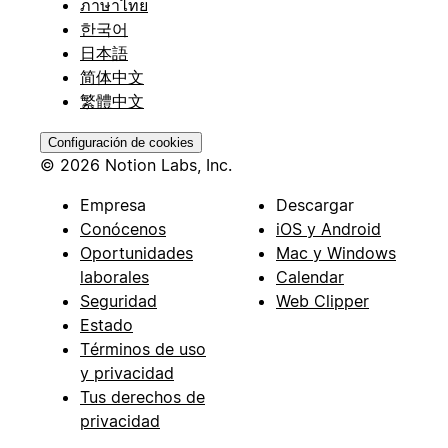
ภาษาไทย
한국어
日本語
简体中文
繁體中文
Configuración de cookies
© 2026 Notion Labs, Inc.
Empresa
Descargar
Conócenos
iOS y Android
Oportunidades
Mac y Windows
laborales
Calendar
Seguridad
Web Clipper
Estado
Términos de uso
y privacidad
Tus derechos de
privacidad