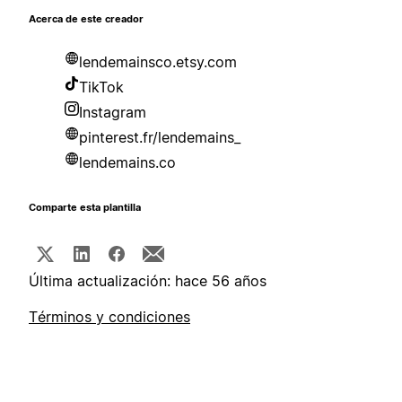
Acerca de este creador
lendemainsco.etsy.com
TikTok
Instagram
pinterest.fr/lendemains_
lendemains.co
Comparte esta plantilla
Última actualización: hace 56 años
Términos y condiciones