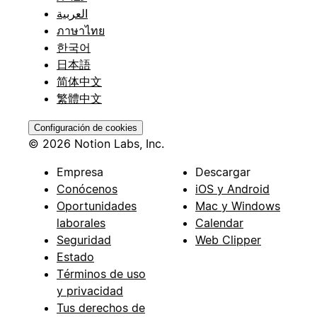
العربية
ภาษาไทย
한국어
日本語
简体中文
繁體中文
Configuración de cookies
© 2026 Notion Labs, Inc.
Empresa
Descargar
Conócenos
iOS y Android
Oportunidades
Mac y Windows
laborales
Calendar
Seguridad
Web Clipper
Estado
Términos de uso
y privacidad
Tus derechos de