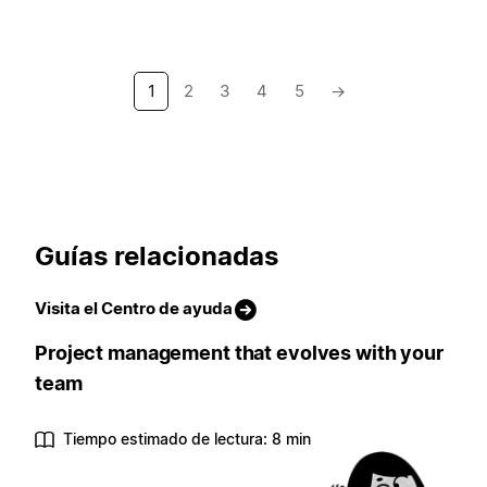
1
2
3
4
5
→
Guías relacionadas
Visita el Centro de ayuda
Project management that evolves with your
team
Tiempo estimado de lectura: 8 min