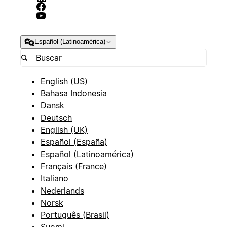
Español (Latinoamérica)
English (US)
Bahasa Indonesia
Dansk
Deutsch
English (UK)
Español (España)
Español (Latinoamérica)
Français (France)
Italiano
Nederlands
Norsk
Português (Brasil)
Suomi