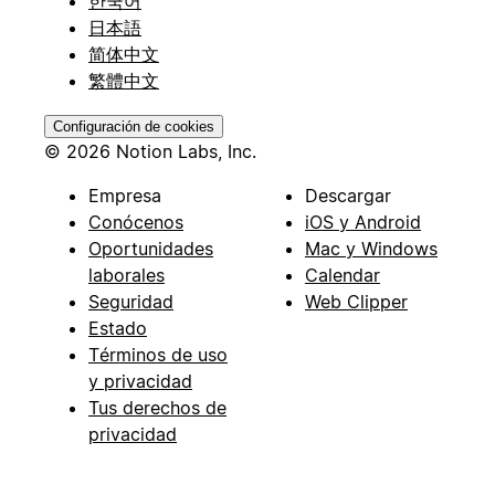
한국어
日本語
简体中文
繁體中文
Configuración de cookies
© 2026 Notion Labs, Inc.
Empresa
Descargar
Conócenos
iOS y Android
Oportunidades
Mac y Windows
laborales
Calendar
Seguridad
Web Clipper
Estado
Términos de uso
y privacidad
Tus derechos de
privacidad