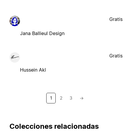
Gratis
Jana Ballieul Design
Gratis
Hussein Akl
1
2
3
→
Colecciones relacionadas