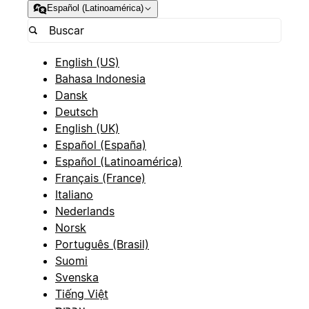
Español (Latinoamérica)
English (US)
Bahasa Indonesia
Dansk
Deutsch
English (UK)
Español (España)
Español (Latinoamérica)
Français (France)
Italiano
Nederlands
Norsk
Português (Brasil)
Suomi
Svenska
Tiếng Việt