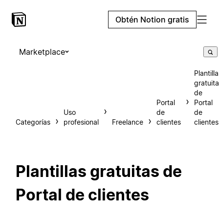
Obtén Notion gratis
Marketplace
Plantill
gratuit
de
Portal
Portal
Uso
de
de
Categorías
profesional
Freelance
clientes
clientes
Plantillas gratuitas de
Portal de clientes