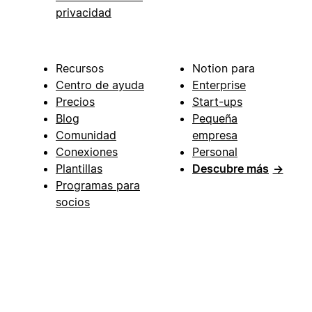
privacidad
Recursos
Notion para
Centro de ayuda
Enterprise
Precios
Start-ups
Blog
Pequeña
Comunidad
empresa
Conexiones
Personal
Plantillas
Descubre más
→
Programas para
socios