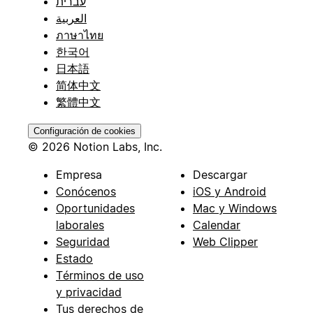
עברית
العربية
ภาษาไทย
한국어
日本語
简体中文
繁體中文
Configuración de cookies
© 2026 Notion Labs, Inc.
Empresa
Descargar
Conócenos
iOS y Android
Oportunidades
Mac y Windows
laborales
Calendar
Seguridad
Web Clipper
Estado
Términos de uso
y privacidad
Tus derechos de